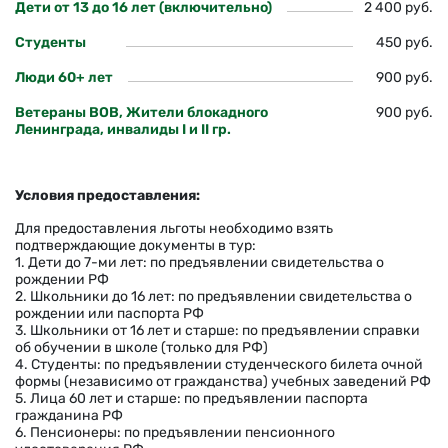
Дети от 13 до 16 лет (включительно)
2 400 руб.
Студенты
450 руб.
Люди 60+ лет
900 руб.
Ветераны ВОВ, Жители блокадного
900 руб.
Ленинграда, инвалиды I и II гр.
Условия предоставления:
Для предоставления льготы необходимо взять
подтверждающие документы в тур:
1. Дети до 7-ми лет: по предъявлении свидетельства о
рождении РФ
2. Школьники до 16 лет: по предъявлении свидетельства о
рождении или паспорта РФ
3. Школьники от 16 лет и старше: по предъявлении справки
об обучении в школе (только для РФ)
4. Студенты: по предъявлении студенческого билета очной
формы (независимо от гражданства) учебных заведений РФ
5. Лица 60 лет и старше: по предъявлении паспорта
гражданина РФ
6. Пенсионеры: по предъявлении пенсионного