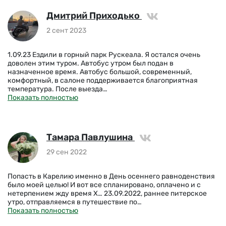
Дмитрий Приходько
2 сент 2023
1.09.23 Ездили в горный парк Рускеала. Я остался очень
доволен этим туром. Автобус утром был подан в
назначенное время. Автобус большой, современный,
комфортный, в салоне поддерживается благоприятная
температура. После выезда…
Показать полностью
Тамара Павлушина
29 сен 2022
Попасть в Карелию именно в День осеннего равноденствия
было моей целью! И вот все спланировано, оплачено и с
нетерпением жду время Х… 23.09.2022, раннее питерское
утро, отправляемся в путешествие по…
Показать полностью