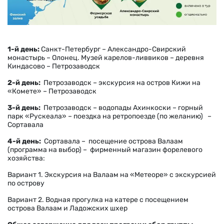
1-й день:
Санкт-Петербург – Александро-Свирский
монастырь – Олонец. Музей карелов-ливвиков – деревня
Киндасово – Петрозаводск
2-й день:
Петрозаводск – экскурсия на остров Кижи на
«Комете» – Петрозаводск
3-й день:
Петрозаводск – водопады Ахинкоски – горный
парк «Рускеала» – поездка на ретропоезде (по желанию) –
Сортавала
4-й день:
Сортавала – посещение острова Валаам
(программа на выбор) – фирменный магазин форелевого
хозяйства:
Вариант 1. Экскурсия на Валаам на «Метеоре» с экскурсией
по острову
Вариант 2. Водная прогулка на катере с посещением
острова Валаам и Ладожских шхер