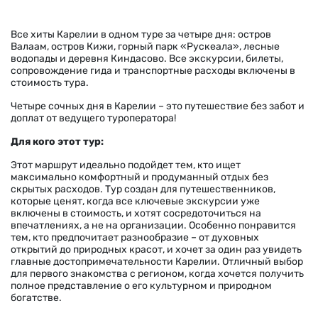
Все хиты Карелии в одном туре за четыре дня: остров
Валаам, остров Кижи, горный парк «Рускеала», лесные
водопады и деревня Киндасово. Все экскурсии, билеты,
сопровождение гида и транспортные расходы включены в
стоимость тура.
Четыре сочных дня в Карелии – это путешествие без забот и
доплат от ведущего туроператора!
Для кого этот тур:
Этот маршрут идеально подойдет тем, кто ищет
максимально комфортный и продуманный отдых без
скрытых расходов. Тур создан для путешественников,
которые ценят, когда все ключевые экскурсии уже
включены в стоимость, и хотят сосредоточиться на
впечатлениях, а не на организации. Особенно понравится
тем, кто предпочитает разнообразие – от духовных
открытий до природных красот, и хочет за один раз увидеть
главные достопримечательности Карелии. Отличный выбор
для первого знакомства с регионом, когда хочется получить
полное представление о его культурном и природном
богатстве.