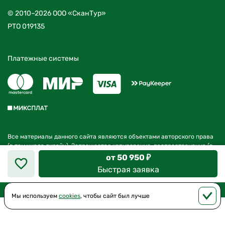
© 2010–2026 ООО «СканТур»
РТО 019135
Платежные системы
Все материалы данного сайта являются объектами авторского права
(в том числе дизайн). Запрещается копирование, распространение (в
том числе путем копирования на другие сайты и ресурсы в Интернете)
от 50 950 ₽
или любое иное использование информации и объектов без
Быстрая заявка
предварительного согласия правообладателя
Мы используем
cookies
, чтобы сайт был лучше