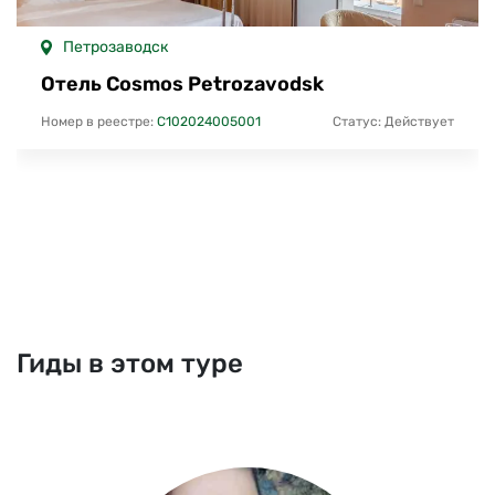
Петрозаводск
Отель Cosmos Petrozavodsk
Номер в реестре:
С102024005001
Статус: Действует
Гиды в этом туре