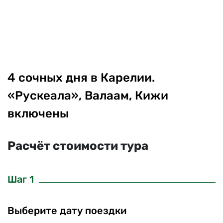
4 сочных дня в Карелии.
«Рускеала», Валаам, Кижи
включены
Расчёт стоимости тура
Шаг 1
Выберите дату поездки