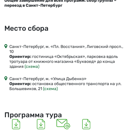
Общее завершение для всех программ: сбор группы –
переезд в Санкт-Петербург
Место сбора
Санкт-Петербург, м. «Пл. Восстания», Лиговский просп.,
10
Ориентир:
гостиница «Октябрьская», парковка вдоль
тротуара от книжного магазина «Буквоед» до конца
здания
(схема)
Санкт-Петербург, м. «Улица Дыбенко»
Ориентир:
остановка общественного транспорта на ул.
Большевиков, 21
(схема)
Программа тура