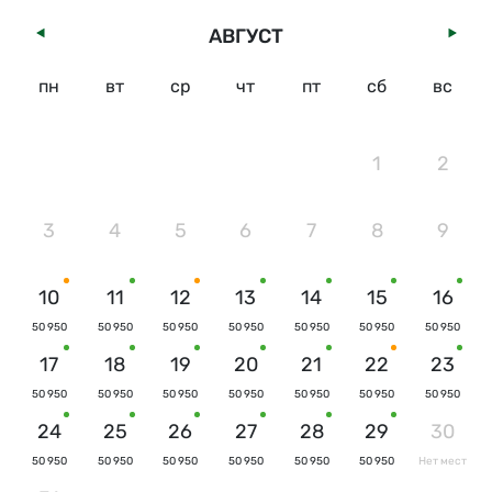
АВГУСТ
пн
вт
ср
чт
пт
сб
вс
1
2
3
4
5
6
7
8
9
10
11
12
13
14
15
16
50 950
50 950
50 950
50 950
50 950
50 950
50 950
17
18
19
20
21
22
23
50 950
50 950
50 950
50 950
50 950
50 950
50 950
24
25
26
27
28
29
30
50 950
50 950
50 950
50 950
50 950
50 950
Нет мест