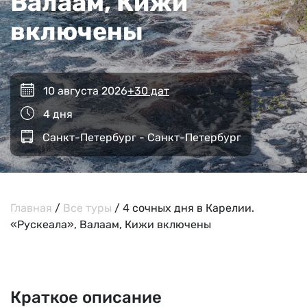
Валаам, Кижи
включены
10 августа 2026
+30 дат
4 дня
Санкт-Петербург - Санкт-Петербург
Главная
/
Все туры
/
4 сочных дня в Карелии.
«Рускеала», Валаам, Кижи включены
Краткое описание