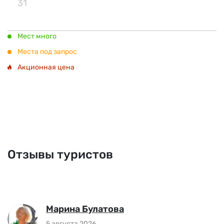
31
Мест много
Места под запрос
Акционная цена
Отзывы туристов
Марина Булатова
5 августа 2026