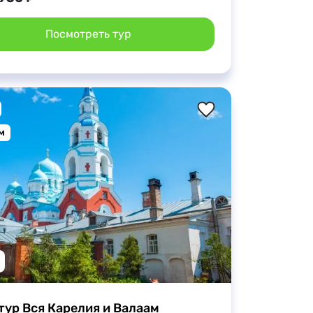
Посмотреть тур
м
тур Вся Карелия и Валаам