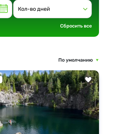
Кол-во дней
Сбросить все
По умолчанию
7