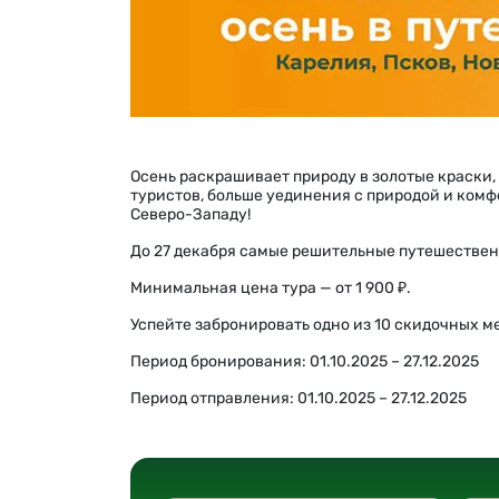
Осень раскрашивает природу в золотые краски,
туристов, больше уединения с природой и комф
Северо-Западу!
До 27 декабря самые решительные путешественн
Минимальная цена тура — от 1 900 ₽.
Успейте забронировать одно из 10 скидочных м
Период бронирования: 01.10.2025 – 27.12.2025
Период отправления: 01.10.2025 – 27.12.2025