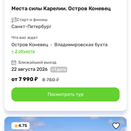
Места силы Карелии. Остров Коневец
Старт и финиш
Санкт-Петербург
Что вас ждет
Остров Коневец
Владимировская бухта
+ 2 объекта
Ближайший выезд
22 августа 2026
+1 дата
от 7 990 ₽
8 750 ₽
Посмотреть тур
4.75