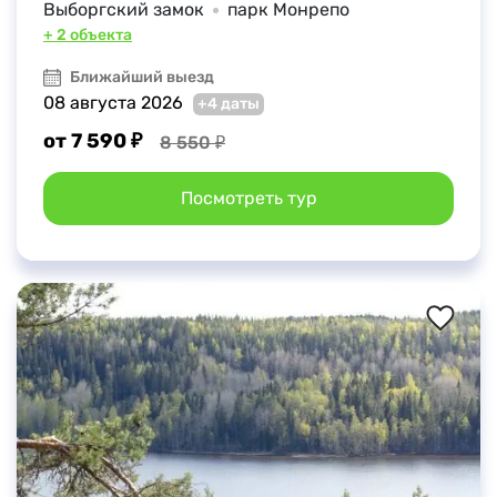
Выборгский замок
парк Монрепо
+ 2 объекта
Ближайший выезд
08 августа 2026
+4 даты
от 7 590 ₽
8 550 ₽
Посмотреть тур