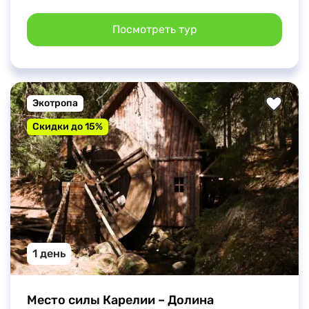
Посмотреть тур
Экотропа
Скидки до 15%
1 день
Место силы Карелии – Долина 