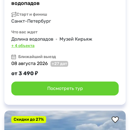
водопадов
Старт и финиш
Санкт-Петербург
Что вас ждет
Долина водопадов
Музей Кирьяж
+ 4 объекта
Ближайший выезд
08 августа 2026
+27 дат
от 3 490 ₽
Посмотреть тур
Скидки до 27%