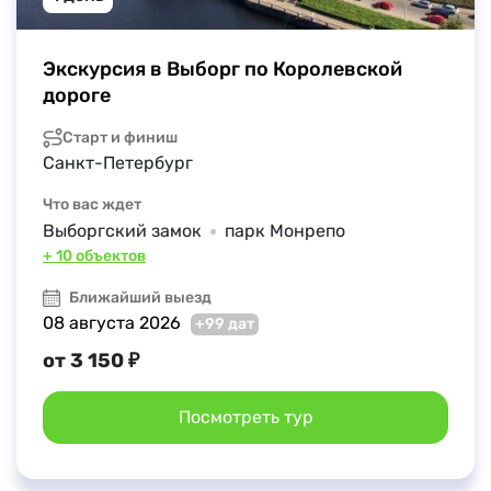
Экскурсия в Выборг по Королевской 
дороге
Старт и финиш
Санкт-Петербург
Что вас ждет
Выборгский замок
парк Монрепо
+ 10 объектов
Ближайший выезд
08 августа 2026
+99 дат
от 3 150 ₽
Посмотреть тур