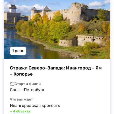
1 день
Стражи Северо-Запада: Ивангород – Ям 
– Копорье
Старт и финиш
Санкт-Петербург
Что вас ждет
Ивангородская крепость
+ 4 объекта