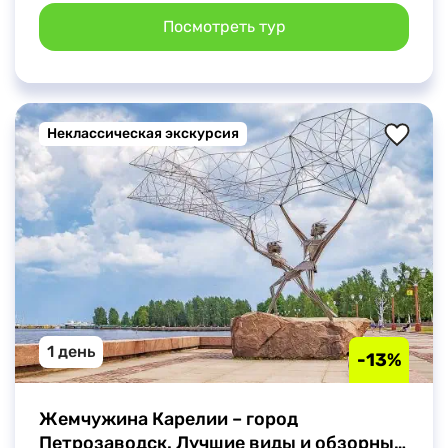
Посмотреть тур
Неклассическая экскурсия
1 день
-13%
Жемчужина Карелии – город 
Петрозаводск. Лучшие виды и обзорные 