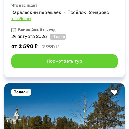
Что вас ждет
Карельский перешеек
Посёлок Комарово
+ 1 объект
Ближайший выезд
29 августа 2026
+1 дата
от 2 590 ₽
2 990 ₽
Посмотреть тур
Валаам