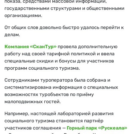
показа, средствами массовой информации,
государственными структурами и общественными
организациями.
От общих слов довольно быстро удалось перейти к
делам.
Компания «СканТур»
провела дополнительную
работу над своей тарифной политикой и ввела
специальные скидки и бонусы для участников
программ социального туризма.
Сотрудниками туроператора была собрана и
систематизирована информация о специальных
возможностях туробъектов по приёму
малоподвижных гостей.
Например, настоящей лабораторией развития
социального туризма становится партнёр
участников соглашения —
Горный парк «Рускеала»