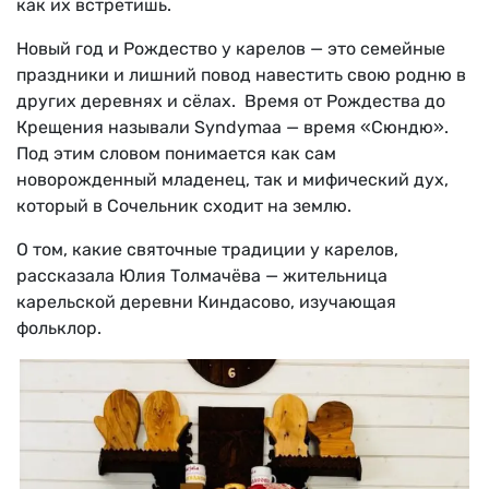
как их встретишь.
Новый год и Рождество у карелов — это семейные
праздники и лишний повод навестить свою родню в
других деревнях и сёлах. Время от Рождества до
Крещения называли Syndymaa — время «Сюндю».
Под этим словом понимается как сам
новорожденный младенец, так и мифический дух,
который в Сочельник сходит на землю.
О том, какие святочные традиции у карелов,
рассказала Юлия Толмачёва — жительница
карельской деревни Киндасово, изучающая
фольклор.