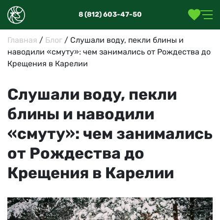
8 (812) 603-47-50
Главная
/
Блог
/
Слушали воду, пекли блины и
наводили «смуту»: чем занимались от Рождества до
Крещения в Карелии
Слушали воду, пекли
блины и наводили
«смуту»: чем занимались
от Рождества до
Крещения в Карелии