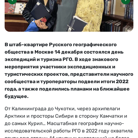
В
ш
таб-квартире Русского географического
общества в Москве 14 декабря состоялся
д
ень
экспедиций и туризма РГО. В ходе знакового
мероприятия участники экспедиционных и
туристических проектов, представители научного
сообщества и туроператоры подвели итоги 2022
года, а также поделились планами на ближайшее
будущее.
От Калининграда до Чукотки, через архипелаги
Арктики и просторы Сибири в сторону Камчатки и
до самых Курил… Масштабная география научно-
исследовательской работы РГО в 2022 году охватила