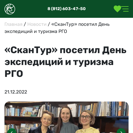
8 (812) 603-47-50
Главная
/
Новости
/
«СканТур» посетил День
экспедиций и туризма РГО
«СканТур» посетил День
экспедиций и туризма
РГО
21.12.2022