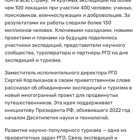
почти всю страну. 14 крупных экспедиций на более
чем 100 локациях при участии 400 человек: ученых,
поисковиков, военнослужащих и добровольцев. За
результатами их работы следили более 130
миллионов человек. Ключевыми находками, новыми
проектами и планами на будущее поделились
участники экспедиций, представители научного
сообщества, туроператоры и партнеры РГО на дне
экспедиций и туризма.
Заместитель исполнительного директора РГО
Сергей Корлыханов в своем приветственном слове
рассказал об объединении экспедиций и туризма в
новый многогранный проект для продвинутых
путешественников. Эта идея поддерживает
инициативу Президента РФ, объявившего 2022 год
началом Десятилетия науки и технологий.
Развитие научно-популярного туризма — одна из
приоритетных задач РГО. Связь экспедиций и