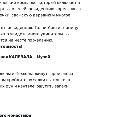
тический комплекс, который включает в
ерных оленей, резиденцию карельского
очки, саамскую деревню и многое
ть в резиденцию Талви Укко и горницу
ожно увидеть много удивительных
тся на месте по желанию.
 стоимость)
нная КАЛЕВАЛА — Музей
ьялы и Похьёлы, живут герои эпоса
ом пройдите по залам выставки, в
х рун и кантеле, ощутить запахи
ого монастыря