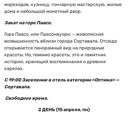
мореходов, кузницу, гончарную мастерскую, жилые
дома и небольшой монетный двор.
Закат на горе Паасо.
Гора Паасо, или Паасонвуори, – живописная
возвышенность вблизи города Сортавала. Отсюда
открывается панорамный вид на природные
красоты. Но, помимо красоты, это и памятник
истории, хранящий воспоминания о древних
карелах.
С
19
:00 Заселение в отель категории «
Оптима
» —
Сортавала.
Свободное время.
2 ДЕНЬ (15 апреля, пн)