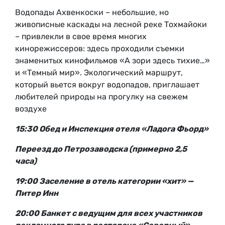
Водопады Ахвенкоски – небольшие, но
живописные каскады на лесной реке Тохмайоки
– привлекли в свое время многих
кинорежиссеров: здесь проходили съемки
знаменитых кинофильмов «А зори здесь тихие…»
и «Темный мир». Экологический маршрут,
который вьется вокруг водопадов, приглашает
любителей природы на прогулку на свежем
воздухе
15:30 Обед и
Инспекция отеля «
Ладога Фьорд
»
Переезд до Петрозаводска (примерно 2,5
часа)
19:00 Заселение в отель категории «хит» —
Питер Инн
20:00 Банкет с ведущим для всех участников