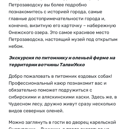
Петрозаводску вы более подробно
познакомитесь с историей города, самые
главные достопримечательности города и,
конечно, визитную его карточку – набережную
Онежского озера. Это самое красивое место
Петрозаводска, настоящий музей под открытым
небом.
Экскурсия по питомнику и оленьей ферме на
территории вотчины ТалвиУкко
Добро пожаловать в питомник ездовых собак!
Профессиональный каюр познакомит вас и
обязательно поможет подружиться с
сибирскими и аляскинскими хаски. Здесь же, в
Чудесном лесу, дружно живут сразу несколько
видов северных оленей.
Можно заглянуть в гости во дворец карельской