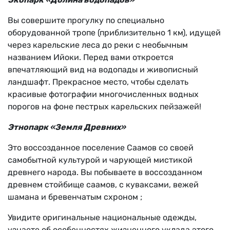
Вы совершите прогулку по специально
оборудованной тропе (приблизительно 1 км), идущей
через карельские леса до реки с необычным
названием Ийоки. Перед вами откроется
впечатляющий вид на водопады и живописный
ландшафт. Прекрасное место, чтобы сделать
красивые фотографии многочисленных водных
порогов на фоне пестрых карельских пейзажей!
Этнопарк «Земля Древних»
Это воссозданное поселение Саамов со своей
самобытной культурой и чарующей мистикой
древнего народа. Вы побываете в воссозданном
древнем стойбище саамов, с куваксами, вежей
шамана и бревенчатым схроном ;
Увидите оригинальные национальные одежды,
узнаете об особенностях жизненного уклада этого