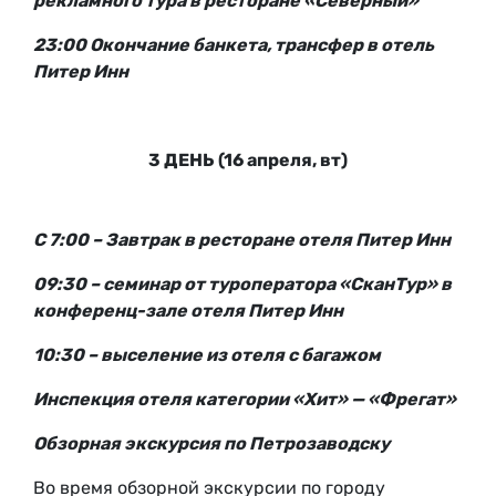
рекламного тура в ресторане «Северный»
23:00 Окончание банкета, трансфер в отель
Питер Инн
3 ДЕНЬ (
16 апреля, вт
)
С 7:00 – Завтрак в ресторане отеля Питер Инн
09:30 – семинар от туроператора «СканТур» в
конференц-зале отеля Питер Инн
10:30 – выселение из отеля с багажом
Инспекция отеля категории «Хит» — «Фрегат»
Обзорная экскурсия по Петрозаводску
Во время обзорной экскурсии по городу