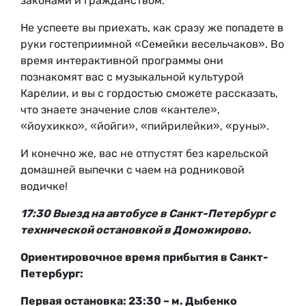
законами и гражданством.
Не успеете вы приехать, как сразу же попадете в
руки гостеприимной «Семейки весельчаков». Во
время интерактивной программы они
познакомят вас с музыкальной культурой
Карелии, и вы с гордостью сможете рассказать,
что знаете значение слов «кантеле»,
«йоухикко», «йойги», «пийрилейки», «руны».
И конечно же, вас не отпустят без карельской
домашней выпечки с чаем на родниковой
водичке!
17:30 Выезд на автобусе в Санкт-Петербург с
технической остановкой в Доможирово.
Ориентировочное время прибытия в Санкт-
Петербург:
Первая остановка: 23:30 – м. Дыбенко