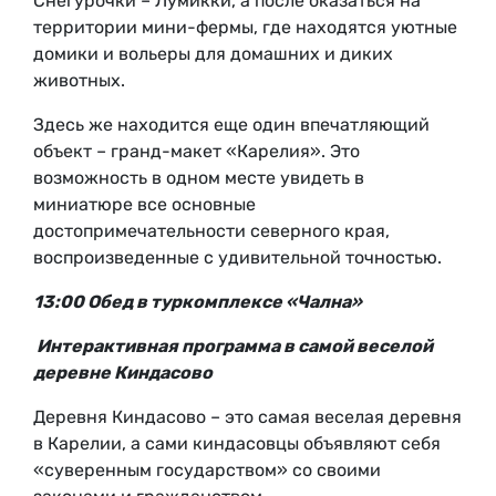
Снегурочки – Лумикки, а после оказаться на
территории мини-фермы, где находятся уютные
домики и вольеры для домашних и диких
животных.
Здесь же находится еще один впечатляющий
объект – гранд-макет «Карелия». Это
возможность в одном месте увидеть в
миниатюре все основные
достопримечательности северного края,
воспроизведенные с удивительной точностью.
13:00 Обед в туркомплексе «Чална»
Интерактивная программа в самой веселой
деревне Киндасово
Деревня Киндасово – это самая веселая деревня
в Карелии, а сами киндасовцы объявляют себя
«суверенным государством» со своими