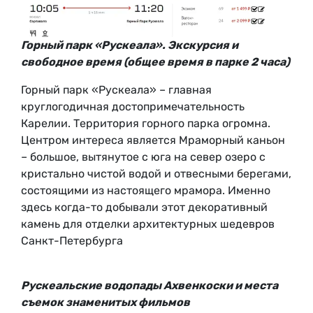
Горный парк «Рускеала». Экскурсия и
свободное время (общее время в парке 2 часа)
Горный парк «Рускеала» – главная
круглогодичная достопримечательность
Карелии. Территория горного парка огромна.
Центром интереса является Мраморный каньон
– большое, вытянутое с юга на север озеро с
кристально чистой водой и отвесными берегами,
состоящими из настоящего мрамора. Именно
здесь когда-то добывали этот декоративный
камень для отделки архитектурных шедевров
Санкт-Петербурга
Рускеальские водопады Ахвенкоски и места
съемок знаменитых фильмов