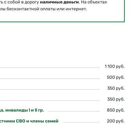
 с собой в дорогу
наличные деньги
. На объектах
лы бесконтактной оплаты или интернет.
1 100 руб.
500 руб.
350 руб.
350 руб.
инвалиды I и II гр.
850 руб.
стники СВО и члены семей
200 руб.