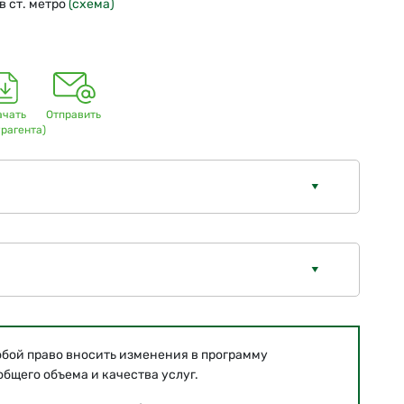
 ст. метро
(схема)
ачать
Отправить
урагента)
обой право вносить изменения в программу
бщего объема и качества услуг.