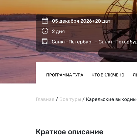
05 декабря 2026
+20 дат
2 дня
Санкт-Петербург - Санкт-Петербу
ПРОГРАММА ТУРА
ЧТО ВКЛЮЧЕНО
Л
Главная
/
Все туры
/
Карельские выходные
Краткое описание