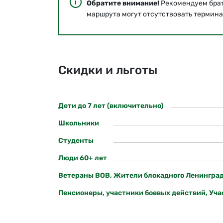
Обратите внимание!
Рекомендуем брать
маршрута могут отсутствовать термина
Скидки и льготы
Дети до 7 лет (включительно)
Школьники
Студенты
Люди 60+ лет
Ветераны ВОВ, Жители блокадного Ленинграда, 
Пенсионеры, участники боевых действий, Уча