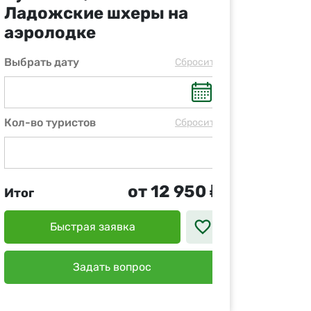
Ладожские шхеры на
аэролодке
Выбрать дату
Cбросить
Кол-во туристов
Cбросить
от 12 950 ₽
Итог
Быстрая заявка
Задать вопрос