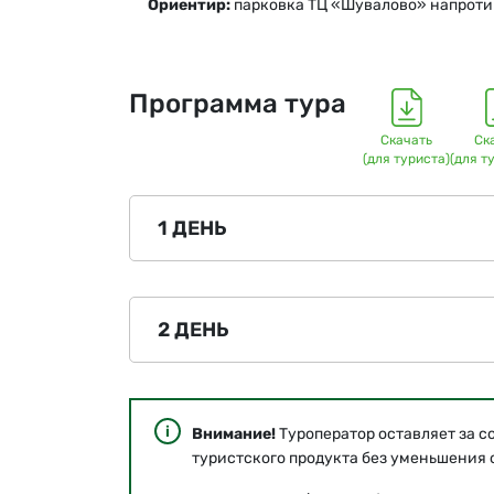
Ориентир:
парковка ТЦ «Шувалово» напротив
Программа тура
Скачать
Ск
(для туриста)
(для т
1 ДЕНЬ
2 ДЕНЬ
Внимание!
Туроператор оставляет за с
туристского продукта без уменьшения о