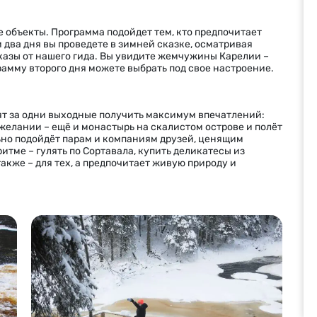
 объекты. Программа подойдет тем, кто предпочитает
два дня вы проведете в зимней сказке, осматривая
азы от нашего гида. Вы увидите жемчужины Карелии –
рамму второго дня можете выбрать под свое настроение.
ят за одни выходные получить максимум впечатлений:
 желании – ещё и монастырь на скалистом острове и полёт
ьно подойдёт парам и компаниям друзей, ценящим
ритме – гулять по Сортавала, купить деликатесы из
также – для тех, а предпочитает живую природу и