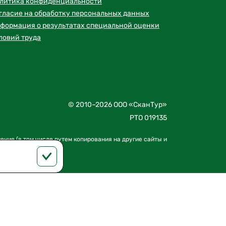
литика конфиденциальности
гласие на обработку персональных данных
формация о результатах специальной оценки
ловий труда
© 2010–2026 ООО «СканТур»
РТО 019135
ение (в том числе путем копирования на другие сайты и