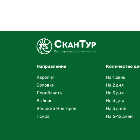
Направления
Количество дн
Карелия
На 1 день
Соловки
На 2 дня
Ленобласть
На 3 дня
Выборг
На 4 дня
Великий Новгород
На 5 дней
Псков
На 6-12 дней