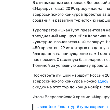
В эти выходные состоялась Всероссийс
«Маршрут года» 2019, присуждаемая по
всероссийского конкурса проектов за 
создания и развития туристских маршр
Туроператор «СканТур» презентовал н
трехдневный маршрут «Вся Карелия» 
культурно-познавательный маршрут. На
450 проектов, 29 из которых на данну
благодарны за присуждение нам 1 места
нас премии. Отдельную благодарность
Тюниной за успешную защиту проекта.
Посмотреть лучший маршрут России 201
всероссийского конкурса можно
здесь
скидку на этот тур до конца ноября, сп
Итоги Всероссийской премии «Маршрут
#scantour
#скантур
#турывкарелию