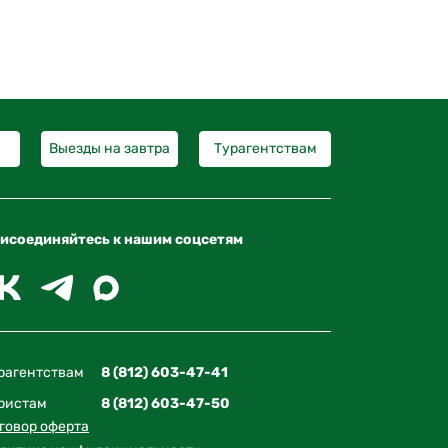
Выезды на завтра
Турагентствам
исоединяйтесь к нашим соцсетям
рагентствам
8 (812) 603-47-41
ристам
8 (812) 603-47-50
говор оферта