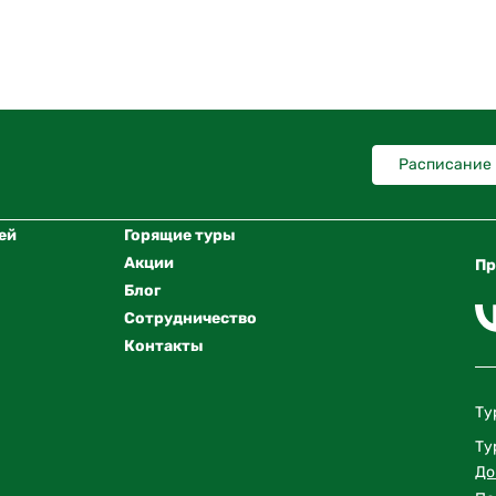
Расписание
ей
Горящие туры
Акции
Пр
Блог
Сотрудничество
Контакты
Ту
Ту
До