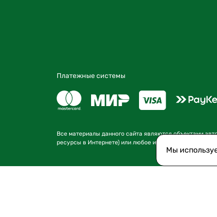
Платежные системы
Все материалы данного сайта являются объектами автор
ресурсы в Интернете) или любое иное использование и
Мы использу