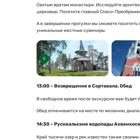
Святым вратам монастыря. Исследуйте архитек
церковью. Посетите главный Спасо-Преображе
А в завершении прогулки вы сможете посетить 
уникальные местные сувениры.
13:00 – Возвращение в Сортавала. Обед
В свободное время после экскурсии вам будет 
Обед оплачивается на месте по желанию, диапаз
14:30 – Рускеальские водопады Ахвенкос
Край тысячи озер и рек известен также своим