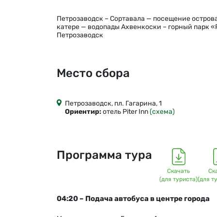
Петрозаводск – Сортавала — посещение остров
катере — водопады Ахвенкоски – горный парк «
Петрозаводск
Место сбора
Петрозаводск, пл. Гагарина, 1
Ориентир:
отель Piter Inn
(схема)
Программа тура
Скачать
Ск
(для туриста)
(для т
04:20 – Подача автобуса в центре города