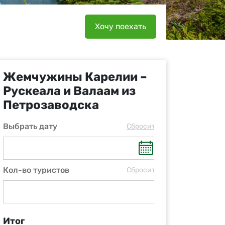
Хочу поехать
Жемчужины Карелии –
Рускеала и Валаам из
Петрозаводска
Выбрать дату
Cбросить
Кол-во туристов
Cбросить
Итог