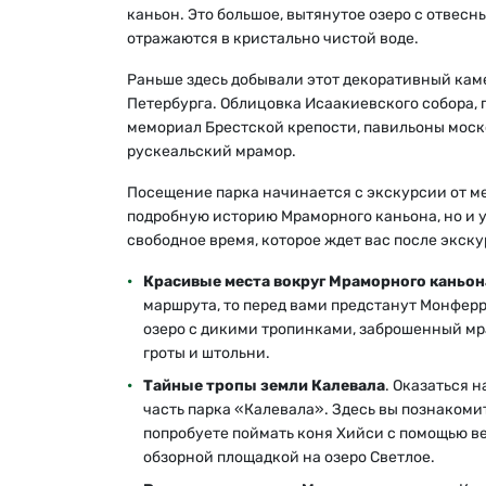
каньон. Это большое, вытянутое озеро с отвес
отражаются в кристально чистой воде.
Раньше здесь добывали этот декоративный кам
Петербурга. Облицовка Исаакиевского собора, 
мемориал Брестской крепости, павильоны моск
рускеальский мрамор.
Посещение парка начинается с экскурсии от м
подробную историю Мраморного каньона, но и у
свободное время, которое ждет вас после экску
Красивые места вокруг Мраморного каньон
маршрута, то перед вами предстанут Монферр
озеро с дикими тропинками, заброшенный мр
гроты и штольни.
Тайные тропы земли Калевала
. Оказаться 
часть парка «Калевала». Здесь вы познакоми
попробуете поймать коня Хийси с помощью вер
обзорной площадкой на озеро Светлое.