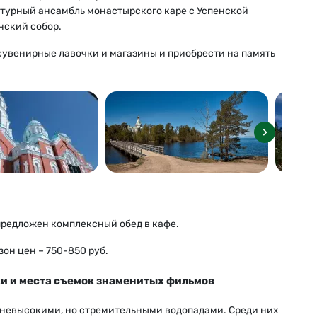
турный ансамбль монастырского каре с Успенской
нский собор.
сувенирные лавочки и магазины и приобрести на память
предложен комплексный обед в кафе.
он цен – 750-850 руб.
ки и места съемок знаменитых фильмов
и невысокими, но стремительными водопадами. Среди них