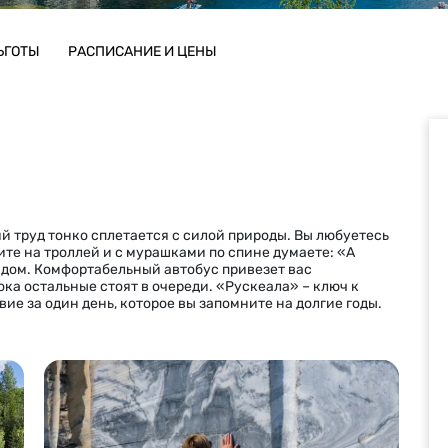
ЬГОТЫ
РАСПИСАНИЕ И ЦЕНЫ
ий труд тонко сплетается с силой природы. Вы любуетесь
ите на троллей и с мурашками по спине думаете: «А
ядом. Комфортабельный автобус привезет вас
а остальные стоят в очереди. «Рускеала» – ключ к
вие за один день, которое вы запомните на долгие годы.