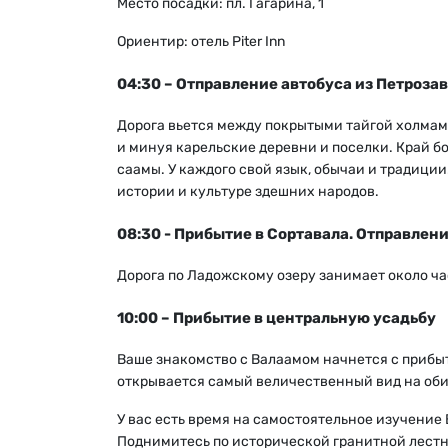
Место посадки: пл. Гагарина, 1
Ориентир: отель Piter Inn
04:30 – Отправление автобуса из Петроза
Дорога вьется между покрытыми тайгой холмами
и минуя карельские деревни и поселки. Край бо
саамы. У каждого свой язык, обычаи и традиции
истории и культуре здешних народов.
08:30 - Прибытие в Сортавала. Отправлени
Дорога по Ладожскому озеру занимает около ча
10:00 – Прибытие в центральную усадьбу
Ваше знакомство с Валаамом начнется с приб
открывается самый величественный вид на оби
У вас есть время на самостоятельное изучение
Поднимитесь по исторической гранитной лестн