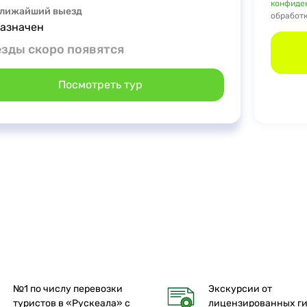
конфиде
лижайший выезд
обработк
назначен
зды скоро появятся
Посмотреть тур
№1 по числу перевозки
Экскурсии от
туристов в «Рускеала» с
лицензированных г