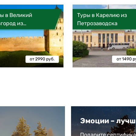
ы в Великий
Туры в Карелию из
город из…
Петрозаводска
от 2990 руб.
от 1490 р
Эмоции – лучш
Подарите сертификат