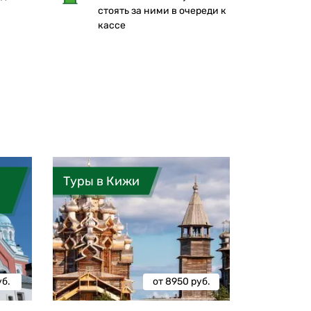
стоять за ними в очереди к
кассе
Туры в Кижи
уб.
от 8950 руб.