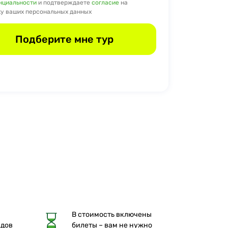
нциальности
и подтверждаете
согласие
на
у ваших персональных данных
Подберите мне тур
В стоимость включены
идов
билеты – вам не нужно