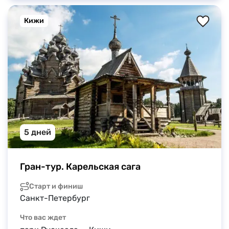
Кижи
5 дней
Гран-тур. Карельская сага
Старт и финиш
Санкт-Петербург
Что вас ждет