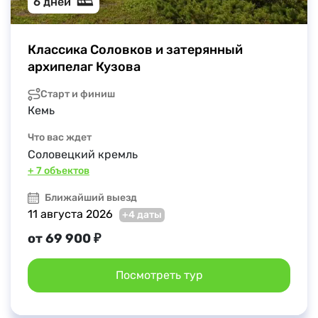
6 дней
Классика Соловков и затерянный 
архипелаг Кузова
Старт и финиш
Кемь
Что вас ждет
Соловецкий кремль
+ 7 объектов
Ближайший выезд
11 августа 2026
+4 даты
от 69 900 ₽
Посмотреть тур