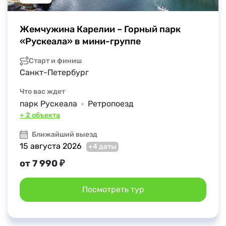
Жемчужина Карелии – Горный парк 
«Рускеала» в мини-группе
Старт и финиш
Санкт-Петербург
Что вас ждет
парк Рускеала
Ретропоезд
+ 2 объекта
Ближайший выезд
15 августа 2026
+4 даты
от 7 990 ₽
Посмотреть тур