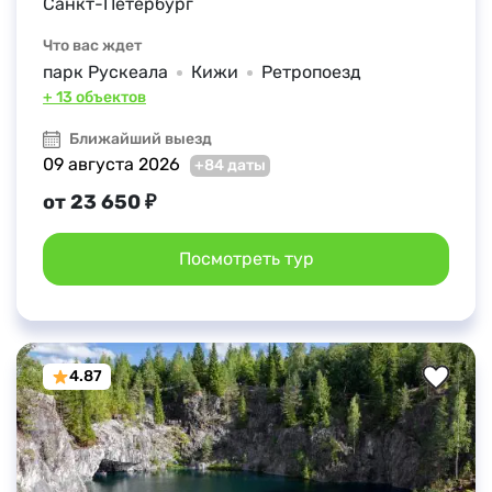
Санкт-Петербург
Что вас ждет
парк Рускеала
Кижи
Ретропоезд
+ 13 объектов
Ближайший выезд
09 августа 2026
+84 даты
от 23 650 ₽
Посмотреть тур
4.87