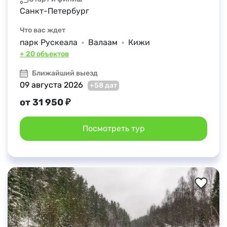
Санкт-Петербург
Что вас ждет
парк Рускеала
Валаам
Кижи
+ 20 объектов
Ближайший выезд
09 августа 2026
+58 дат
от 31 950 ₽
Посмотреть тур