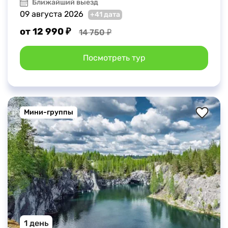
Ближайший выезд
09 августа 2026
+41 дата
от 12 990 ₽
14 750 ₽
Посмотреть тур
Мини-группы
1 день