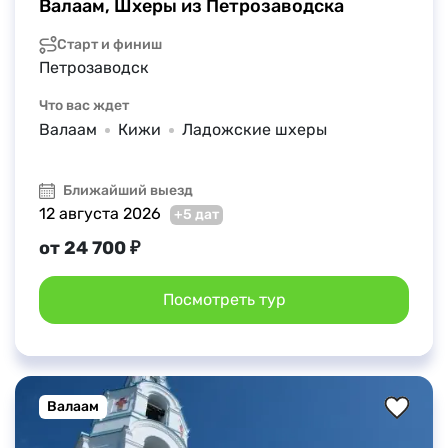
Валаам, Шхеры из Петрозаводска
Старт и финиш
Петрозаводск
Что вас ждет
Валаам
Кижи
Ладожские шхеры
Ближайший выезд
12 августа 2026
+5 дат
от 24 700 ₽
Посмотреть тур
Валаам