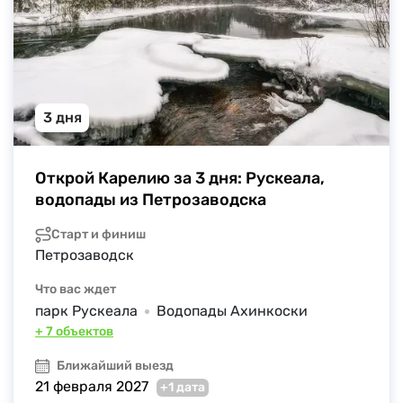
3 дня
Открой Карелию за 3 дня: Рускеала, 
водопады из Петрозаводска
Старт и финиш
Петрозаводск
Что вас ждет
парк Рускеала
Водопады Ахинкоски
+ 7 объектов
Ближайший выезд
21 февраля 2027
+1 дата