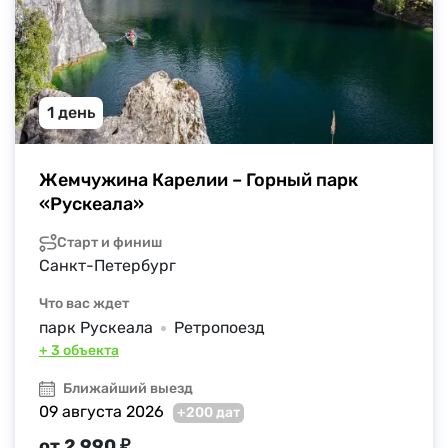
1 день
Жемчужина Карелии – Горный парк 
«Рускеала»
Старт и финиш
Санкт-Петербург
Что вас ждет
парк Рускеала
Ретропоезд
+ 3 объекта
Ближайший выезд
09 августа 2026
+200 дат
от 2 990 ₽