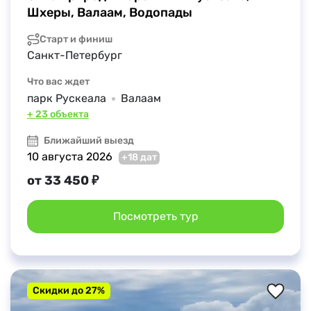
Шхеры, Валаам, Водопады
Старт и финиш
Санкт-Петербург
Что вас ждет
парк Рускеала
Валаам
+ 23 объекта
Ближайший выезд
10 августа 2026
+18 дат
от 33 450 ₽
Посмотреть тур
Скидки до 27%