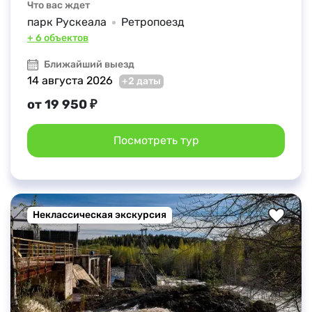
Что вас ждет
парк Рускеала
Ретропоезд
+ 6 объектов
Ближайший выезд
14 августа 2026
+2 даты
от 19 950 ₽
Посмотреть тур
Неклассическая экскурсия