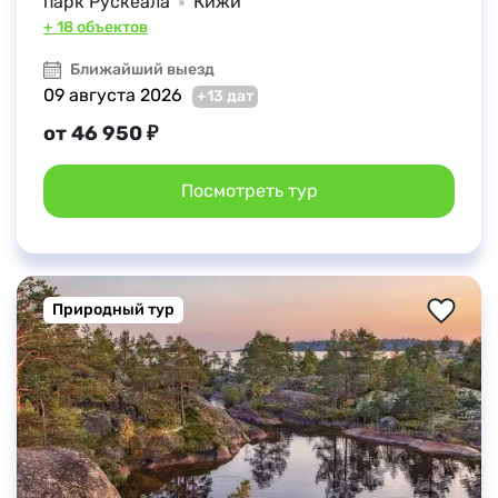
парк Рускеала
Кижи
+ 18 объектов
Ближайший выезд
09 августа 2026
+13 дат
от 46 950 ₽
Посмотреть тур
Природный тур