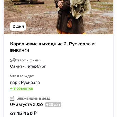
2 дня
Карельские выходные 2. Рускеала и 
викинги
Старт и финиш
Санкт-Петербург
Что вас ждет
парк Рускеала
+ 8 объектов
Ближайший выезд
09 августа 2026
+20 дат
от 15 450 ₽