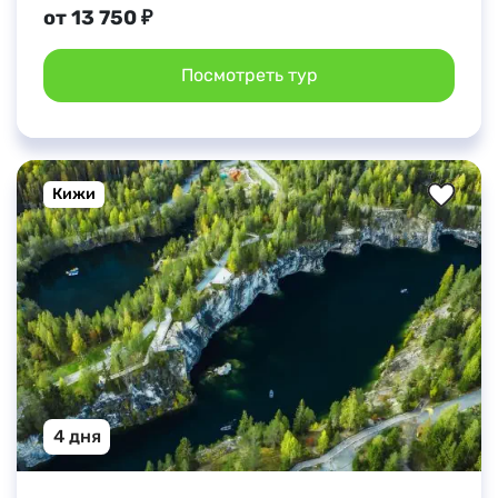
от 13 750 ₽
Посмотреть тур
Кижи
4 дня