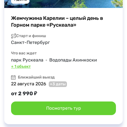
Жемчужина Карелии – целый день в 
Горном парке «Рускеала»
Старт и финиш
Санкт-Петербург
Что вас ждет
парк Рускеала
Водопады Ахинкоски
+ 1 объект
Ближайший выезд
22 августа 2026
+3 даты
от 2 990 ₽
Посмотреть тур