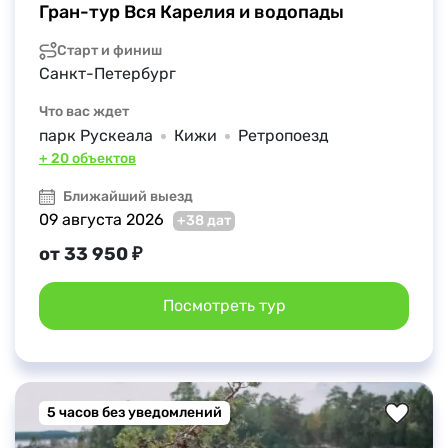
Гран-тур Вся Карелия и водопады
Старт и финиш
Санкт-Петербург
Что вас ждет
парк Рускеала
Кижи
Ретропоезд
+ 20 объектов
Ближайший выезд
09 августа 2026
+38 дат
от 33 950 ₽
Посмотреть тур
5 часов без уведомлений