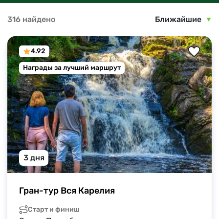
316 найдено
Ближайшие
4.92
Награды за лучший маршрут
3 дня
Гран-тур Вся Карелия
Старт и финиш