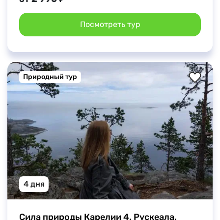
Посмотреть тур
Природный тур
4 дня
Сила природы Карелии 4. Рускеала, 