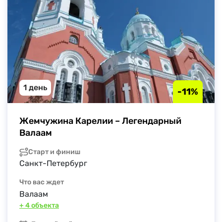
1 день
-11%
Жемчужина Карелии – Легендарный 
Валаам
Старт и финиш
Санкт-Петербург
Что вас ждет
Валаам
+ 4 объекта