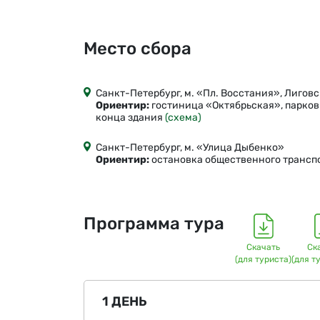
Место сбора
Санкт-Петербург, м. «Пл. Восстания», Лиговс
Ориентир:
гостиница «Октябрьская», парков
конца здания
(схема)
Санкт-Петербург, м. «Улица Дыбенко»
Ориентир:
остановка общественного транспо
Программа тура
Скачать
Ск
(для туриста)
(для т
1 ДЕНЬ