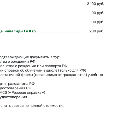
2 100 руб.
100 руб.
100 руб.
инвалиды I и II гр.
200 руб.
подтверждающие документы в тур:
ьства о рождении РФ
етельства о рождении или паспорта РФ
ии справки об обучении в школе (только для РФ)
илета очной формы (независимо от гражданства) учебных
порта гражданина РФ
удостоверения РФ
 МСЭ («Розовая справка»)
 удостоверения
есчитывается по полной стоимости.