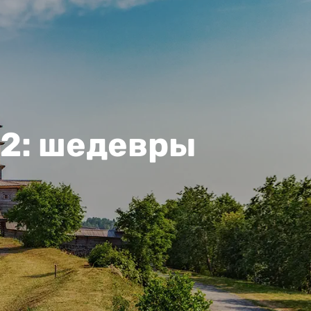
 2: шедевры