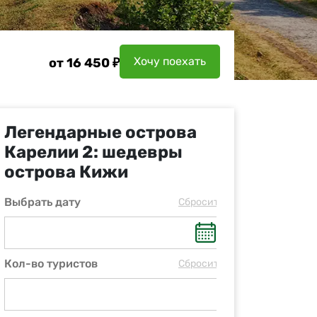
Хочу поехать
от 16 450 ₽
Легендарные острова
Карелии 2: шедевры
острова Кижи
Выбрать дату
Cбросить
Кол-во туристов
Cбросить