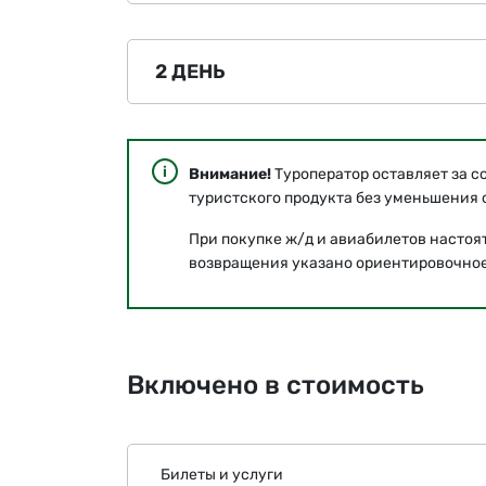
2 ДЕНЬ
Внимание!
Туроператор оставляет за с
туристского продукта без уменьшения о
При покупке ж/д и авиабилетов настоя
возвращения указано ориентировочное
Включено в стоимость
Билеты и услуги