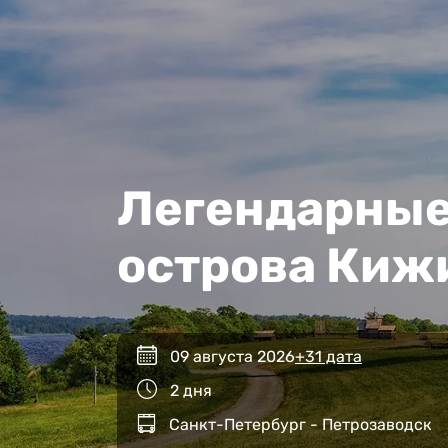
Легендарные
острова Киж
09 августа 2026
+31 дата
2 дня
Санкт-Петербург - Петрозаводск