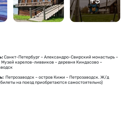
+3
ь:
Санкт-Петербург – Александро-Свирский монастырь –
 Музей карелов-ливвиков – деревня Киндасово –
аводск
нь:
Петрозаводск – остров Кижи – Петрозаводск. Ж/д
(билеты на поезд приобретаются самостоятельно)