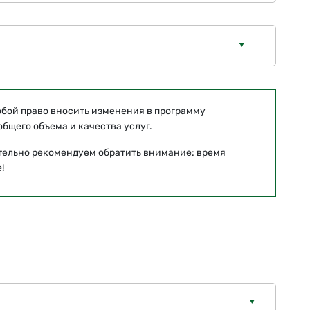
обой право вносить изменения в программу
бщего объема и качества услуг.
тельно рекомендуем обратить внимание: время
!