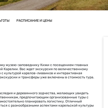
ЬГОТЫ
РАСПИСАНИЕ И ЦЕНЫ
ому музею-заповеднику Кижи с посещением главных
й Карелии. Вас ждет экскурсия по величественному
 с культурой карелов-ливвиков и интерактивная
экскурсии и трансферы уже включены в стоимость тура.
аследия и деревянного зодчества, желающих увидеть
твенникам, предпочитающим организованные туры с
амостоятельно планировать логистику. Отличный
миться с разнообразными аспектами карельской культуры