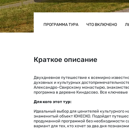
ПРОГРАММА ТУРА
ЧТО ВКЛЮЧЕНО
Л
Краткое описание
Двухдневное путешествие к всемирно известн
духовных и культурных достопримечательносте
Александро-Свирскому монастырю, знакомство
программа в деревне Киндасово. Все ключевые 
Для кого этот тур:
Идеальный выбор для ценителей культурного н
знаменитый объект ЮНЕСКО. Подойдет путешес
продуманной программой без необходимости с
вариант для тех, кто хочет за два дня познако