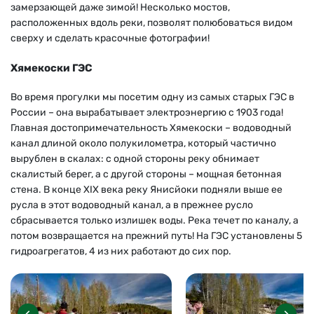
замерзающей даже зимой! Несколько мостов,
расположенных вдоль реки, позволят полюбоваться видом
сверху и сделать красочные фотографии!
Хямекоски ГЭС
Во время прогулки мы посетим одну из самых старых ГЭС в
России – она вырабатывает электроэнергию с 1903 года!
Главная достопримечательность Хямекоски – водоводный
канал длиной около полукилометра, который частично
вырублен в скалах: с одной стороны реку обнимает
скалистый берег, а с другой стороны – мощная бетонная
стена. В конце XIX века реку Янисйоки подняли выше ее
русла в этот водоводный канал, а в прежнее русло
сбрасывается только излишек воды. Река течет по каналу, а
потом возвращается на прежний путь! На ГЭС установлены 5
гидроагрегатов, 4 из них работают до сих пор.