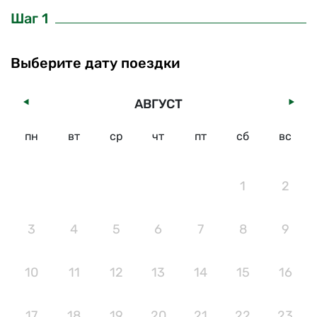
Шаг 1
Выберите дату поездки
АВГУСТ
пн
вт
ср
чт
пт
сб
вс
1
2
3
4
5
6
7
8
9
10
11
12
13
14
15
16
17
18
19
20
21
22
23