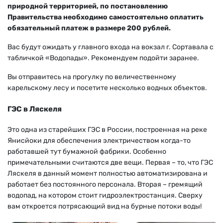
природной территорией, по постановлению
Правительства необходимо самостоятельно оплатить
обязательный платеж в размере 200 рублей.
Вас будут ожидать у главного входа на вокзал г. Сортавала с
табличкой «Водопады». Рекомендуем подойти заранее.
Вы отправитесь на прогулку по величественному
карельскому лесу и посетите несколько водных объектов.
ГЭС в Ляскеля
Это одна из старейших ГЭС в России, построенная на реке
Янисйоки для обеспечения электричеством когда-то
работавшей тут бумажной фабрики. Особенно
примечательными считаются две вещи. Первая – то, что ГЭС
Ляскеля в данный момент полностью автоматизирована и
работает без постоянного персонала. Вторая – гремящий
водопад, на котором стоит гидроэлектростанция. Сверху
вам откроется потрясающий вид на бурные потоки воды!