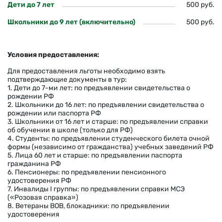
Дети до 7 лет
500 руб.
Школьники до 9 лет (включительно)
500 руб.
Условия предоставления:
Для предоставления льготы необходимо взять
подтверждающие документы в тур:
1. Дети до 7-ми лет: по предъявлении свидетельства о
рождении РФ
2. Школьники до 16 лет: по предъявлении свидетельства о
рождении или паспорта РФ
3. Школьники от 16 лет и старше: по предъявлении справки
об обучении в школе (только для РФ)
4. Студенты: по предъявлении студенческого билета очной
формы (независимо от гражданства) учебных заведений РФ
5. Лица 60 лет и старше: по предъявлении паспорта
гражданина РФ
6. Пенсионеры: по предъявлении пенсионного
удостоверения РФ
7. Инвалиды I группы: по предъявлении справки МСЭ
(«Розовая справка»)
8. Ветераны ВОВ, блокадники: по предъявлении
удостоверения