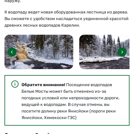
наружу.
К водопаду ведет новая оборудованная лестница из дерева.
Вы сможете с удобством насладиться уединенной красотой
древних лесных водопадов Карелии.
Обратите внимание!
Посещение водопадов
Белые Мосты может быть отменено из-за
погодных условий или непроходимости дороги,
ведущей к водопадам. В случае отмены, вы
посетите долину реки Янисйоки (пороги реки
Янисйоки, Хямекоски ГЭС)