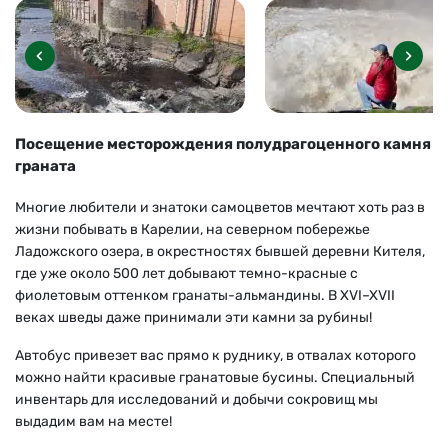
Посещение месторождения полудрагоценного камня
граната
Многие любители и знатоки самоцветов мечтают хоть раз в
жизни побывать в Карелии, на северном побережье
Ладожского озера, в окрестностях бывшей деревни Кителя,
где уже около 500 лет добывают темно-красные с
фиолетовым оттенком гранаты-альмандины. В XVI–XVII
веках шведы даже принимали эти камни за рубины!
Автобус привезет вас прямо к руднику, в отвалах которого
можно найти красивые гранатовые бусины. Специальный
инвентарь для исследований и добычи сокровищ мы
выдадим вам на месте!