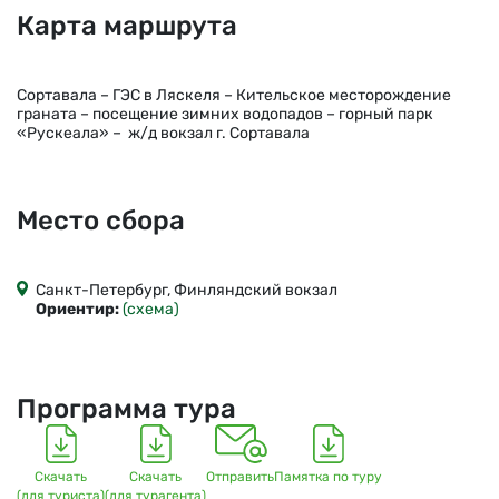
Карта маршрута
Сортавала – ГЭС в Ляскеля – Кительское месторождение
граната – посещение зимних водопадов – горный парк
«Рускеала» – ж/д вокзал г. Сортавала
Место сбора
Санкт-Петербург, Финляндский вокзал
Ориентир:
(схема)
Программа тура
Скачать
Скачать
Отправить
Памятка по туру
(для туриста)
(для турагента)