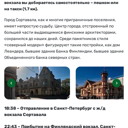
вокзала вы добираетесь самостоятельно – пешком или
на такси (1,7 км).
Город Сортавала, как и многие приграничные поселения,
имеет непростую судьбу. Центр города, отстроенный по
большей части выдающимися финскими архитекторами,
сохранился до наших дней. Среди памятников стиля
«северный модерн» фигурируют такие постройки, как дом
Леандера, бывшее здание Банка Финляндии, бывшее здание
Объединенного банка северных стран.
18:38 – Отправление в Санкт-Петербург с ж/д
вокзала Сортавала
22:43 – Прибытие на Финляндский вокзал, Санкт-