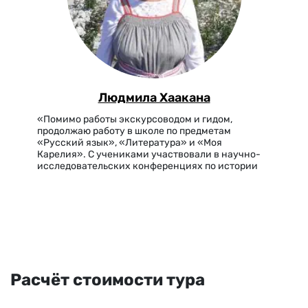
Людмила Хаакана
«Помимо работы экскурсоводом и гидом,
продолжаю работу в школе по предметам
«Русский язык», «Литература» и «Моя
Карелия». С учениками участвовали в научно-
исследовательских конференциях по истории
Карелии. Очень интересуюсь темой «Мифы и
легенды Северного Приладожья», даже
участвовала в конференции в этой…
Расчёт стоимости тура