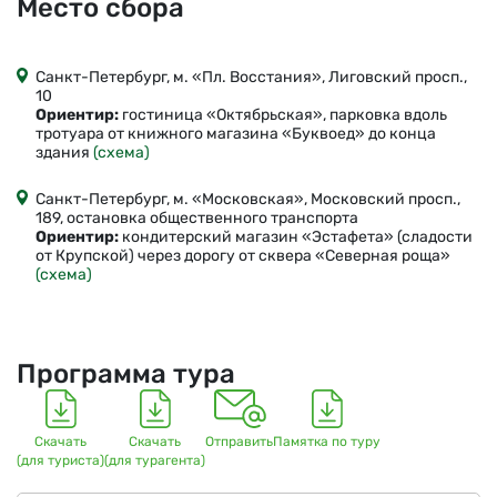
Место сбора
Санкт-Петербург, м. «Пл. Восстания», Лиговский просп.,
10
Ориентир:
гостиница «Октябрьская», парковка вдоль
тротуара от книжного магазина «Буквоед» до конца
здания
(схема)
Санкт-Петербург, м. «Московская», Московский просп.,
189, остановка общественного транспорта
Ориентир:
кондитерский магазин «Эстафета» (сладости
от Крупской) через дорогу от сквера «Северная роща»
(схема)
Программа тура
Скачать
Скачать
Отправить
Памятка по туру
(для туриста)
(для турагента)