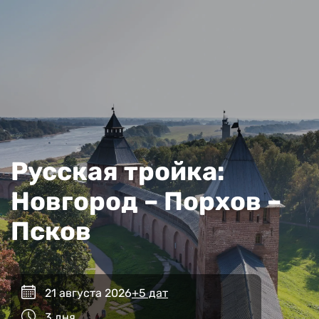
Русская тройка:
Новгород – Порхов –
Псков
21 августа 2026
+5 дат
3 дня