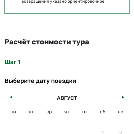
возвращения указано ориентировочное!
Расчёт стоимости тура
Шаг 1
Выберите дату поездки
АВГУСТ
пн
вт
ср
чт
пт
сб
вс
1
2