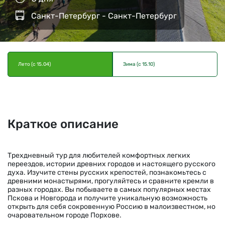
Санкт-Петербург - Санкт-Петербург
Лето (с 15.04)
Зима (с 15.10)
Краткое описание
Трехдневный тур для любителей комфортных легких
переездов, истории древних городов и настоящего русского
духа. Изучите стены русских крепостей, познакомьтесь с
древними монастырями, прогуляйтесь и сравните кремли в
разных городах. Вы побываете в самых популярных местах
Пскова и Новгорода
и получите уникальную возможность
открыть для себя сокровенную Россию в малоизвестном, но
очаровательном городе Порхове.