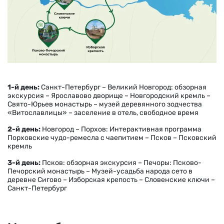
1-й день:
Санкт-Петербург – Великий Новгород: обзорная
экскурсия – Ярославово дворище – Новгородский кремль –
Свято-Юрьев монастырь – музей деревянного зодчества
«Витославлицы» – заселение в отель, свободное время
2-й день:
Новгород – Порхов:
Интерактивная программа
Порховские чудо-ремесла с чаепитием
– Псков – Псковский
кремль
3-й день:
Псков: обзорная экскурсия – Печоры: Псково-
Печорский монастырь – Музей-усадьба народа сето в
деревне Сигово – Изборская крепость – Словенские ключи –
Санкт-Петербург