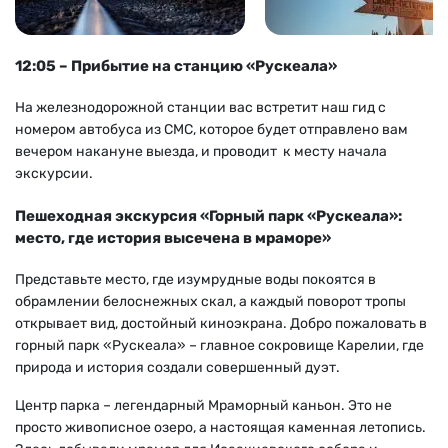
12:05 – Прибытие на станцию «Рускеала»
На железнодорожной станции вас встретит наш гид с
номером автобуса из СМС, которое будет отправлено вам
вечером накануне выезда, и проводит к месту начала
экскурсии.
Пешеходная экскурсия «Горный парк «Рускеала»:
место, где история высечена в мраморе»
Представьте место, где изумрудные воды покоятся в
обрамлении белоснежных скал, а каждый поворот тропы
открывает вид, достойный киноэкрана. Добро пожаловать в
горный парк «Рускеала»
–
главное сокровище Карелии, где
природа и история создали совершенный дуэт.
Центр парка
–
легендарный Мраморный каньон. Это не
просто живописное озеро, а настоящая каменная летопись.