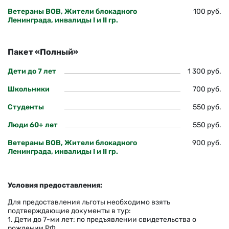
Ветераны ВОВ, Жители блокадного
100 руб.
Ленинграда, инвалиды I и II гр.
Пакет «Полный»
Дети до 7 лет
1 300 руб.
Школьники
700 руб.
Студенты
550 руб.
Люди 60+ лет
550 руб.
Ветераны ВОВ, Жители блокадного
900 руб.
Ленинграда, инвалиды I и II гр.
Условия предоставления:
Для предоставления льготы необходимо взять
подтверждающие документы в тур:
1. Дети до 7-ми лет: по предъявлении свидетельства о
рождении РФ