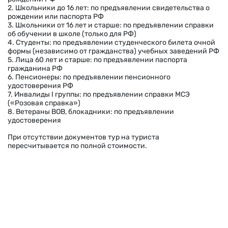
2. Школьники до 16 лет: по предъявлении свидетельства о
рождении или паспорта РФ
3. Школьники от 16 лет и старше: по предъявлении справки
об обучении в школе (только для РФ)
4. Студенты: по предъявлении студенческого билета очной
формы (независимо от гражданства) учебных заведений РФ
5. Лица 60 лет и старше: по предъявлении паспорта
гражданина РФ
6. Пенсионеры: по предъявлении пенсионного
удостоверения РФ
7. Инвалиды I группы: по предъявлении справки МСЭ
(«Розовая справка»)
8. Ветераны ВОВ, блокадники: по предъявлении
удостоверения
При отсутствии документов тур на туриста
пересчитывается по полной стоимости.