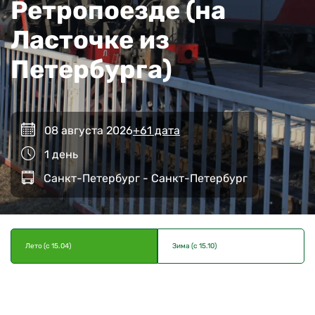
Ретропоезде (на
Ласточке из
Петербурга)
08 августа 2026
+61 дата
1 день
Санкт-Петербург - Санкт-Петербург
Лето (с 15.04)
Зима (с 15.10)