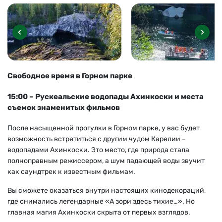
Свободное время в Горном парке
15:00 – Рускеальские водопады Ахинкоски и места
съемок знаменитых фильмов
После насыщенной прогулки в Горном парке, у вас будет
возможность встретиться с другим чудом Карелии
–
водопадами Ахинкоски. Это место, где природа стала
полноправным режиссером, а шум падающей воды звучит
как саундтрек к известным фильмам.
Вы сможете оказаться внутри настоящих кинодекораций,
где снимались легендарные «А зори здесь тихие…». Но
главная магия Ахинкоски скрыта от первых взглядов.