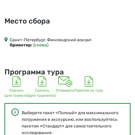
Место сбора
Санкт-Петербург, Финляндский вокзал
Ориентир:
(схема)
Программа тура
Скачать
Скачать
Отправить
Памятка по туру
(для туриста)
(для турагента)
Выберите пакет «Полный» для максимального
погружения в экскурсию, или воспользуйтесь
пакетом «Стандарт» для самостоятельного
исследования.