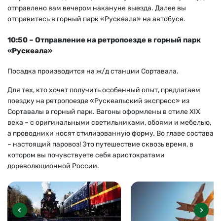
отправлено вам вечером накануне выезда. Далее вы
отправитесь в горный парк «Рускеала» на автобусе.
10:50 – Отправление на ретропоезде в горный парк
«Рускеала»
Посадка производится на ж/д станции Сортавала.
Для тех, кто хочет получить особенный опыт, предлагаем
поездку на ретропоезде «Рускеальский экспресс» из
Сортавалы в горный парк. Вагоны оформлены в стиле XIX
века – с оригинальными светильниками, обоями и мебелью,
а проводники носят стилизованную форму. Во главе состава
– настоящий паровоз! Это путешествие сквозь время, в
котором вы почувствуете себя аристократами
дореволюционной России.