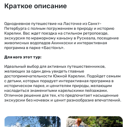
Краткое описание
Однодневное путешествие на Ласточке из Санкт-
Петербурга с полным погружением в природу и историю
Карелии. Вас ждет поездка на стильном ретропоезде,
экскурсия по мраморному каньону в Рускеала, посещение
живописных водопадов Ахинкоски и интерактивная
программа в парке «Бастiонъ».
Для кого этот тур:
Идеальный выбор для активных путешественников,
желающих за один день увидеть главные
достопримечательности Южной Карелии. Подойдет семьям
с детьми, которых порадует интерактивная программа в
историческом парке, и ценителям природы, желающим
насладиться знаменитыми карельскими пейзажами.
Отличное решение для тех, кто предпочитает насыщенные
экскурсии без ночевок и ценит разнообразие впечатлений.