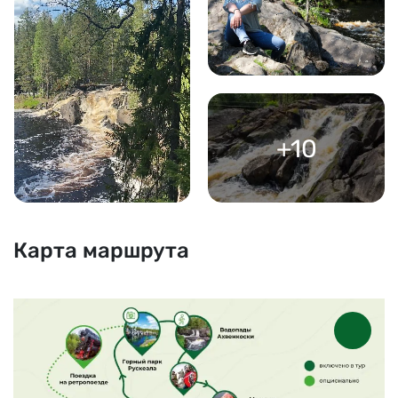
+10
Карта маршрута