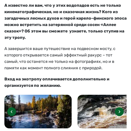
А известно ли вам, что у этих водопадов есть не только
кинематографическая, но и сказочная жизнь? Кого из
загадочных лесных духов и герой карело-финского эпоса
можно встретить на затерянной среди сосен «Аллее
сказок»? Об этом вы сможете узнаете, только ступив на
эту тропу.
А завершится ваше путешествие на подвесном мосту, с
которого открывается самый эффектный ракурс – тот
самый, что останется не только на фотографиях, но и в
памяти как момент полного слияния с природой.
Вход на экотропу оплачивается дополнительно и
организуется по желанию.