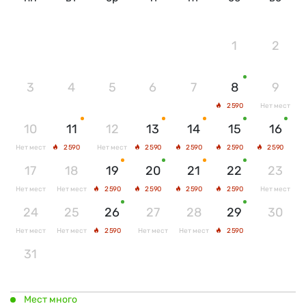
1
2
3
4
5
6
7
8
9
2 590
Нет мест
10
11
12
13
14
15
16
Нет мест
2 590
Нет мест
2 590
2 590
2 590
2 590
17
18
19
20
21
22
23
Нет мест
Нет мест
2 590
2 590
2 590
2 590
Нет мест
24
25
26
27
28
29
30
Нет мест
Нет мест
2 590
Нет мест
Нет мест
2 590
31
Мест много