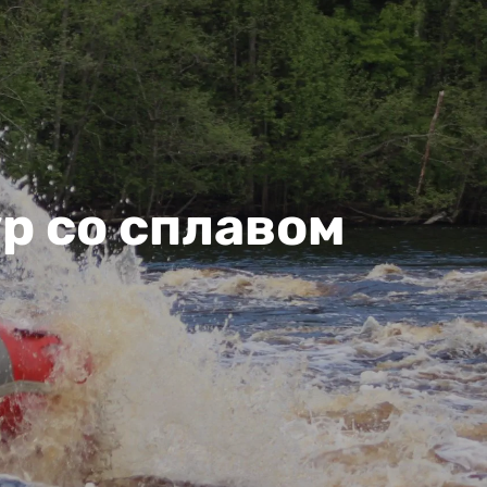
р со сплавом