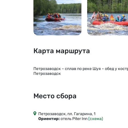
Карта маршрута
Петрозаводск – сплав по реке Шуя – обед у кост
Петрозаводск
Место сбора
Петрозаводск, пл. Гагарина, 1
Ориентир:
отель Piter Inn
(схема)