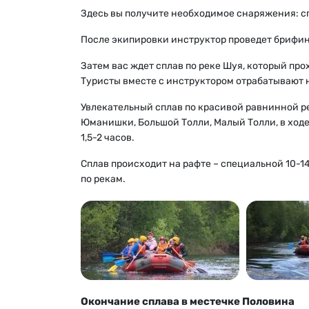
Здесь вы получите необходимое снаряжения: сп
После экипировки инструктор проведет брифин
Затем вас ждет сплав по реке Шуя, который про
Туристы вместе с инструктором отрабатывают 
Увлекательный сплав по красивой равнинной ре
Юманишки, Большой Толли, Малый Толли, в ходе
1,5-2 часов.
Сплав происходит на рафте – специальной 10-1
по рекам.
Окончание сплава в местечке Половина