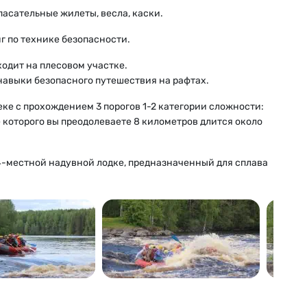
асательные жилеты, весла, каски.
г по технике безопасности.
ходит на плесовом участке.
навыки безопасного путешествия на рафтах.
ке с прохождением 3 порогов 1-2 категории сложности:
 которого вы преодолеваете 8 километров длится около
4-местной надувной лодке, предназначенный для сплава