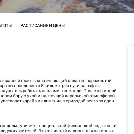
ЬГОТЫ
РАСПИСАНИЕ И ЦЕНЫ
 отправляйтесь в захватывающий сплав по порожистой
ора вы преодолеете 8 километров пути на рафте,
и научитесь работать веслами в команде. После активной
сновом бору с ухой и настоящей карельской атмосферой.
увствовать драйв и единение с природой всего за один
я в водном туризме – специальной физической подготовки
ородских жителей. Это отличный вариант для активных