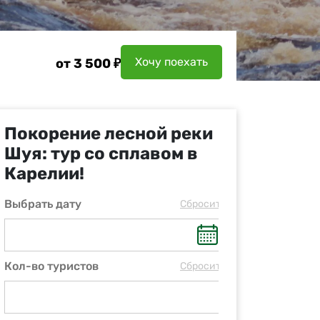
Хочу поехать
от 3 500 ₽
Покорение лесной реки
Шуя: тур со сплавом в
Карелии!
Выбрать дату
Cбросить
Кол-во туристов
Cбросить