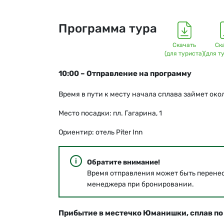
Программа тура
Скачать
Ск
(для туриста)
(для т
10:00 – Отправление на программу
Время в пути к месту начала сплава займет око
Место посадки: пл. Гагарина, 1
Ориентир: отель Piter Inn
Обратите внимание!
Время отправления может быть перенес
менеджера при бронировании.
Прибытие в местечко Юманишки, сплав по