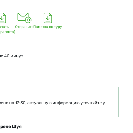
ачать
Отправить
Памятка по туру
урагента)
ло 40 минут
ено на 13:30, актуальную информацию уточняйте у
 реке Шуя