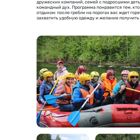
дружеских компаний, семей с подросшими деть
командный дух. Программа понравится тем, кт
отдыхом: после гребли на порогах вас ждет горя
захватить удобную одежду и желание получить