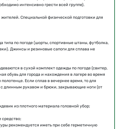
обходимо интенсивно грести всей группе).
х жителей. Специальной физической подготовки для
а типа по погоде (шорты, спортивные штаны, футболка,
овки). Джинсы и резиновые сапоги для сплава не
одеваются в сухой комплект одежды по погоде (свитер,
ная обувь для города и нахождения в лагере во время
 полотенце. Если сплав в вечернее время, то для
 с длинным рукавом и брюки, закрывающие ноги (от
ждевик из плотного материала головной убор;
 средство;
туры рекомендуется иметь при себе герметичную