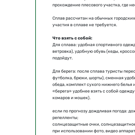
прохождение плесового участка, где не
Сплав рассчитан на обычных городски
участия в сплаве не требуется.
Что взять с собой:
Для сплава: удобная спортивного одежд
ветровка), удобную обувь (кеды, кросс
подойдут.
Для берега: после сплава туристы пере
футболка, брюки, шорты), сменная удоб
обеда, комплект сухого нижнего белья и
«берега» удобнее взять с собой одежду
комаров и мошек).
если по прогнозу дождливая погода: до
репелленты;
солнцезащитные очки, солнцезащитное
при использовании фото, видео аппара