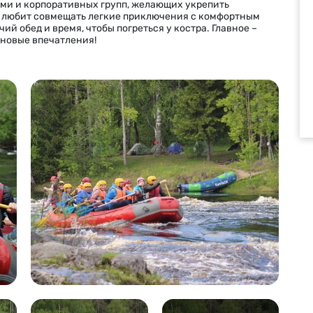
ми и корпоративных групп, желающих укрепить
о любит совмещать легкие приключения с комфортным
чий обед и время, чтобы погреться у костра. Главное –
 новые впечатления!