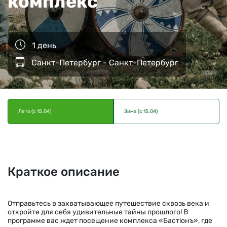
комплекс
1 день
Санкт-Петербург - Санкт-Петербург
Лето (с 15.04)
Зима (с 15.04)
Краткое описание
Отправьтесь в захватывающее путешествие сквозь века и
откройте для себя удивительные тайны прошлого! В
программе вас ждет посещение комплекса «Бастiонъ», где