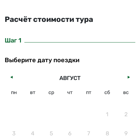
Расчёт стоимости тура
Шаг 1
Выберите дату поездки
АВГУСТ
пн
вт
ср
чт
пт
сб
вс
1
2
3
4
5
6
7
8
9