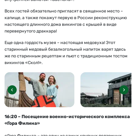
Всех гостей обязательно пригласят в священное место –
капище, а также покажут первую в России реконструкцию
настоящего длинного дома викингов с крышей в виде
перевернутого драккара!
Еще одна гордость музея – настоящая медовуха! Этот
старинный медовый безалкогольный напиток варят здесь
же по старинным рецептам и пьют с традиционным тостом
викингов «Скол!».
16:20 – Посещение военно-исторического комплекса
«Гора Филина»
«Гора Филина» – это один из самых крупных подземных