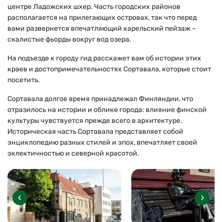
центре Ладожских шхер. Часть городских районов
располагается на прилегающих островах, так что перед
вами развернется впечатляющий карельский пейзаж –
скалистые фьорды вокруг вод озера.
На подъезде к городу гид расскажет вам об истории этих
краев и достопримечательностях Сортавала, которые стоит
посетить.
Сортавала долгое время принадлежал Финляндии, что
отразилось на истории и облике города: влияние финской
культуры чувствуется прежде всего в архитектуре.
Историческая часть Сортавала представляет собой
энциклопедию разных стилей и эпох, впечатляет своей
эклектичностью и северной красотой.