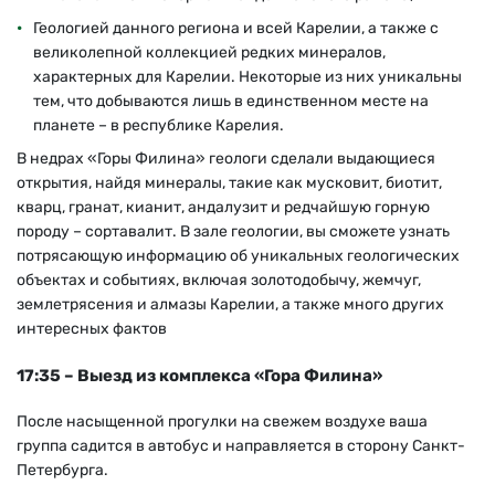
Геологией данного региона и всей Карелии, а также с
великолепной коллекцией редких минералов,
характерных для Карелии. Некоторые из них уникальны
тем, что добываются лишь в единственном месте на
планете – в республике Карелия.
В недрах «Горы Филина» геологи сделали выдающиеся
открытия, найдя минералы, такие как мусковит, биотит,
кварц, гранат, кианит, андалузит и редчайшую горную
породу – сортавалит. В зале геологии, вы сможете узнать
потрясающую информацию об уникальных геологических
объектах и событиях, включая золотодобычу, жемчуг,
землетрясения и алмазы Карелии, а также много других
интересных фактов
17:35 – Выезд из комплекса «Гора Филина»
После насыщенной прогулки на свежем воздухе ваша
группа садится в автобус и направляется в сторону Санкт-
Петербурга.