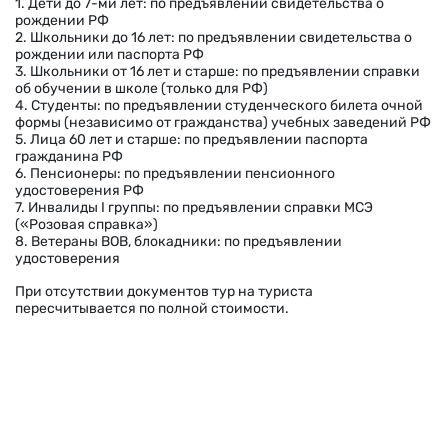
1. Дети до 7-ми лет: по предъявлении свидетельства о
рождении РФ
2. Школьники до 16 лет: по предъявлении свидетельства о
рождении или паспорта РФ
3. Школьники от 16 лет и старше: по предъявлении справки
об обучении в школе (только для РФ)
4. Студенты: по предъявлении студенческого билета очной
формы (независимо от гражданства) учебных заведений РФ
5. Лица 60 лет и старше: по предъявлении паспорта
гражданина РФ
6. Пенсионеры: по предъявлении пенсионного
удостоверения РФ
7. Инвалиды I группы: по предъявлении справки МСЭ
(«Розовая справка»)
8. Ветераны ВОВ, блокадники: по предъявлении
удостоверения
При отсутствии документов тур на туриста
пересчитывается по полной стоимости.