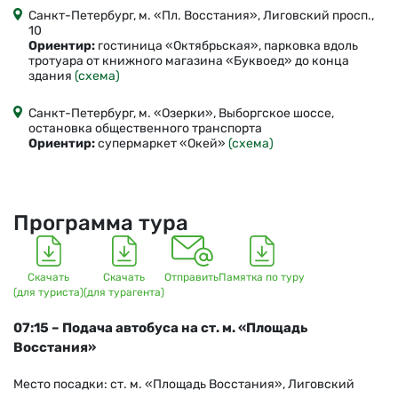
Санкт-Петербург, м. «Пл. Восстания», Лиговский просп.,
10
Ориентир:
гостиница «Октябрьская», парковка вдоль
тротуара от книжного магазина «Буквоед» до конца
здания
(схема)
Санкт-Петербург, м. «Озерки», Выборгское шоссе,
остановка общественного транспорта
Ориентир:
супермаркет «Окей»
(схема)
Программа тура
Скачать
Скачать
Отправить
Памятка по туру
(для туриста)
(для турагента)
07:15 – Подача автобуса на ст. м. «Площадь
Восстания»
Место посадки: ст. м. «Площадь Восстания», Лиговский