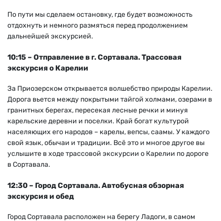
По пути мы сделаем остановку, где будет возможность
отдохнуть и немного размяться перед продолжением
дальнейшей экскурсией.
10:15 – Отправление в г. Сортавала. Трассовая
экскурсия о Карелии
За Приозерском открывается волшебство природы Карелии.
Дорога вьется между покрытыми тайгой холмами, озерами в
гранитных берегах, пересекая лесные речки и минуя
карельские деревни и поселки. Край богат культурой
населяющих его народов – карелы, вепсы, саамы. У каждого
свой язык, обычаи и традиции. Всё это и многое другое вы
услышите в ходе трассовой экскурсии о Карелии по дороге
в Сортавала.
12:30 – Город Сортавала. Автобусная обзорная
экскурсия и обед
Город Сортавала расположен на берегу Ладоги, в самом