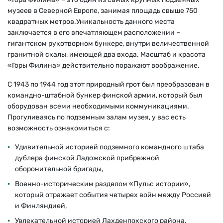
музеев в Северной Европе, занимая площадь свыше 750
квадратных метров.Уникальность данного места
заключается в его впечатляющем расположении –
гигантском рукотворном бункере, внутри величественной
гранитной скалы, имеющей два входа. Масштаб и красота
«Горы Филина» действительно поражают воображение.
С 1943 по 1944 год этот природный грот был преобразован в
командно-штабной бункер финской армии, который был
оборудован всеми необходимыми коммуникациями.
Прогуливаясь по подземным залам музея, у вас есть
возможность ознакомиться с:
Удивительной историей подземного командного штаба
дублера финской Ладожской прибрежной
оборонительной бригады,
Военно-историческим разделом «Пульс истории»,
который отражает события четырех войн между Россией
и Финляндией,
Увлекательной историей Лахденпохского района,