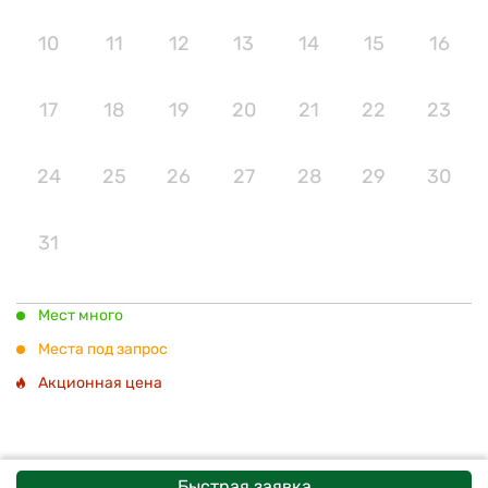
10
11
12
13
14
15
16
17
18
19
20
21
22
23
24
25
26
27
28
29
30
31
Мест много
Места под запрос
Акционная цена
Быстрая заявка