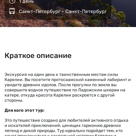
1 день
Санкт-Петербург - Санкт-Петербург
Краткое описание
Экскурсия на один день к таинственным местам силы
Карелии. Вы посетите протосаамский каменный лабиринт и
увидите древних идолов. После прогулки по земле вы
совершите водное путешествие по Ладожским шхерам на
катере, откуда красота Карелии раскроется с другой
стороны.
Для кого этот тур:
Это путешествие создано для любителей активного отдыха
и искателей приключений, ценящих гармонию древних
легенд и дикой природы. Тур идеально подойдет тем, кто
хочет прикоснуться к сакральной истории Карелии и