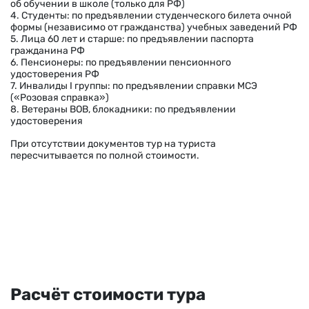
об обучении в школе (только для РФ)
4. Студенты: по предъявлении студенческого билета очной
формы (независимо от гражданства) учебных заведений РФ
5. Лица 60 лет и старше: по предъявлении паспорта
гражданина РФ
6. Пенсионеры: по предъявлении пенсионного
удостоверения РФ
7. Инвалиды I группы: по предъявлении справки МСЭ
(«Розовая справка»)
8. Ветераны ВОВ, блокадники: по предъявлении
удостоверения
При отсутствии документов тур на туриста
пересчитывается по полной стоимости.
Расчёт стоимости тура