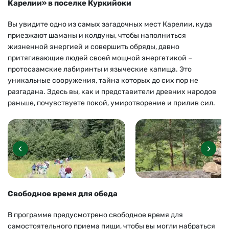
Карелии» в поселке Куркийоки
Вы увидите одно из самых загадочных мест Карелии, куда
приезжают шаманы и колдуны, чтобы наполниться
жизненной энергией и совершить обряды, давно
притягивающие людей своей мощной энергетикой –
протосаамские лабиринты и языческие капища. Это
уникальные сооружения, тайна которых до сих пор не
разгадана. Здесь вы, как и представители древних народов
раньше, почувствуете покой, умиротворение и прилив сил.
Свободное время для обеда
В программе предусмотрено свободное время для
самостоятельного приема пищи, чтобы вы могли набраться