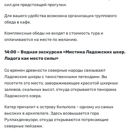
сил для предстоящей прогулки.
Для вашего удобства возможна организация группового
обеда в кафе.
Комплексные обеды не входят в стоимость тура и
оплачиваются на месте по желанию.
14:00 – Водная экскурсия «Мистика Ладожских шхер.
Ладога как место силы»
Со времен древности северные народы связывают
Ладожские шхеры с таинственными легендами. Вы
посетите это место, завораживающее красотой шхерных
заливов, скальных высот, откуда открывается панорама
Ладожского озера.
Катер причалит к острову Кильпола – одному из самых
высоких в архипелаге. Здесь возвышается гора
Руллахденвуори, откуда открываются потрясающие
северные пейзажи.