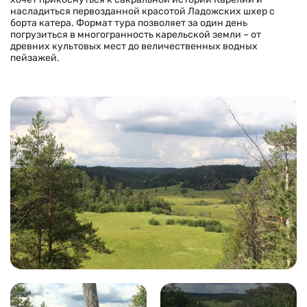
насладиться первозданной красотой Ладожских шхер с
борта катера. Формат тура позволяет за один день
погрузиться в многогранность карельской земли – от
древних культовых мест до величественных водных
пейзажей.