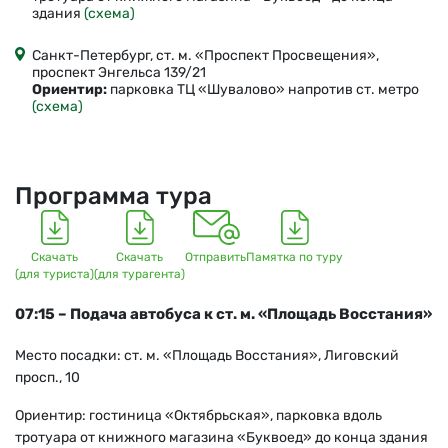
здания
(схема)
Санкт-Петербург, ст. м. «Проспект Просвещения»,
проспект Энгельса 139/21
Ориентир:
парковка ТЦ «Шувалово» напротив ст. метро
(схема)
Программа тура
Скачать
Скачать
Отправить
Памятка по туру
(для туриста)
(для турагента)
07:15 – Подача автобуса к ст. м. «Площадь Восстания»
Место посадки: ст. м. «Площадь Восстания», Лиговский
просп., 10
Ориентир: гостиница «Октябрьская», парковка вдоль
тротуара от книжного магазина «Буквоед» до конца здания