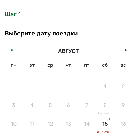
Шаг 1
Выберите дату поездки
АВГУСТ
пн
вт
ср
чт
пт
сб
вс
1
2
3
4
5
6
7
8
9
Нет мест
10
11
12
13
14
15
16
5 990