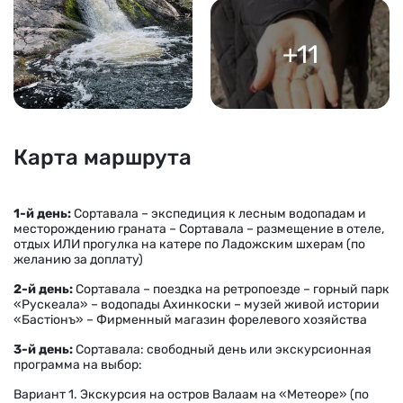
+11
Карта маршрута
1-й день:
Сортавала – экспедиция к лесным водопадам и
месторождению граната – Сортавала – размещение в отеле,
отдых ИЛИ прогулка на катере по Ладожским шхерам
(по
желанию за доплату)
2-й день:
Сортавала – поездка на ретропоезде – горный парк
«Рускеала» – водопады Ахинкоски – музей живой истории
«Бастiонъ» – Фирменный магазин форелевого хозяйства
3-й день:
Сортавала: свободный день или экскурсионная
программа на выбор:
Вариант 1. Экскурсия на остров Валаам на «Метеоре» (по