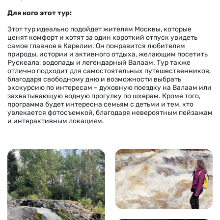
Для кого этот тур:
Этот тур идеально подойдет жителям Москвы, которые
ценят комфорт и хотят за один короткий отпуск увидеть
самое главное в Карелии. Он понравится любителям
природы, истории и активного отдыха, желающим посетить
Рускеала, водопады и легендарный Валаам. Тур также
отлично подходит для самостоятельных путешественников,
благодаря свободному дню и возможности выбрать
экскурсию по интересам – духовную поездку на Валаам или
захватывающую водную прогулку по шхерам. Кроме того,
программа будет интересна семьям с детьми и тем, кто
увлекается фотосъемкой, благодаря невероятным пейзажам
и интерактивным локациям.