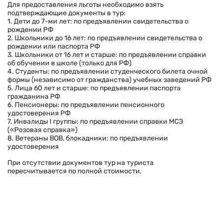
Для предоставления льготы необходимо взять
подтверждающие документы в тур:
1. Дети до 7-ми лет: по предъявлении свидетельства о
рождении РФ
2. Школьники до 16 лет: по предъявлении свидетельства о
рождении или паспорта РФ
3. Школьники от 16 лет и старше: по предъявлении справки
об обучении в школе (только для РФ)
4. Студенты: по предъявлении студенческого билета очной
формы (независимо от гражданства) учебных заведений РФ
5. Лица 60 лет и старше: по предъявлении паспорта
гражданина РФ
6. Пенсионеры: по предъявлении пенсионного
удостоверения РФ
7. Инвалиды I группы: по предъявлении справки МСЭ
(«Розовая справка»)
8. Ветераны ВОВ, блокадники: по предъявлении
удостоверения
При отсутствии документов тур на туриста
пересчитывается по полной стоимости.