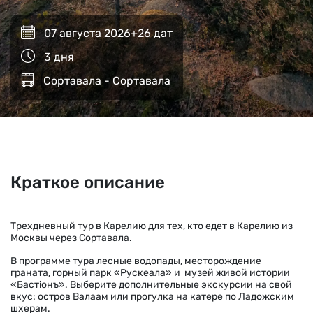
07 августа 2026
+26 дат
3 дня
Сортавала - Сортавала
Краткое описание
Трехдневный тур в Карелию для тех, кто едет в Карелию из
Москвы через Сортавала.
В программе тура лесные водопады, месторождение
граната, горный парк «Рускеала» и музей живой истории
«Бастiонъ». Выберите дополнительные экскурсии на свой
вкус: остров Валаам или прогулка на катере по Ладожским
шхерам.