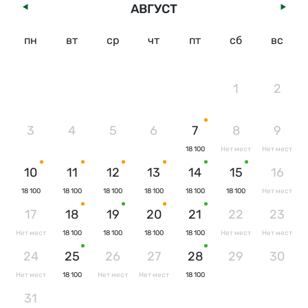
АВГУСТ
пн
вт
ср
чт
пт
сб
вс
1
2
3
4
5
6
7
8
9
18 100
Нет мест
Нет мест
10
11
12
13
14
15
16
18 100
18 100
18 100
18 100
18 100
18 100
Нет мест
17
18
19
20
21
22
23
Нет мест
18 100
18 100
18 100
18 100
Нет мест
Нет мест
24
25
26
27
28
29
30
Нет мест
18 100
Нет мест
Нет мест
18 100
31