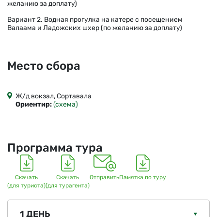
желанию за доплату)
Вариант 2. Водная прогулка на катере с посещением
Валаама и Ладожских шхер (по желанию за доплату)
Место сбора
Ж/д вокзал, Сортавала
Ориентир:
(схема)
Программа тура
Скачать
Скачать
Отправить
Памятка по туру
(для туриста)
(для турагента)
1 ДЕНЬ