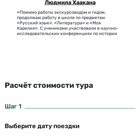
Людмила Хаакана
«Помимо работы экскурсоводом и гидом,
продолжаю работу в школе по предметам
«Русский язык», «Литература» и «Моя
Карелия». С учениками участвовали в научно-
исследовательских конференциях по истории
Карелии. Очень интересуюсь темой «Мифы и
легенды Северного Приладожья», даже
участвовала в конференции в этой…
Расчёт стоимости тура
Шаг 1
Выберите дату поездки