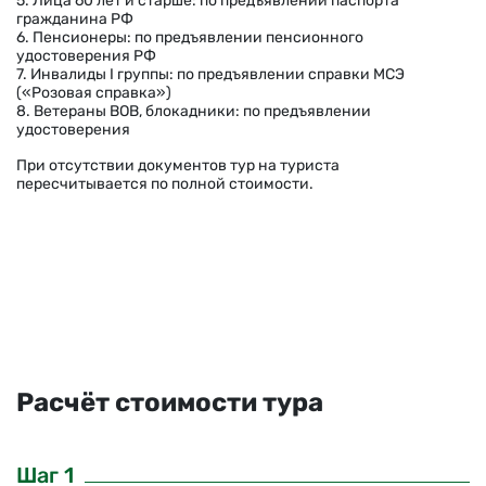
5. Лица 60 лет и старше: по предъявлении паспорта
гражданина РФ
6. Пенсионеры: по предъявлении пенсионного
удостоверения РФ
7. Инвалиды I группы: по предъявлении справки МСЭ
(«Розовая справка»)
8. Ветераны ВОВ, блокадники: по предъявлении
удостоверения
При отсутствии документов тур на туриста
пересчитывается по полной стоимости.
Расчёт стоимости тура
Шаг 1