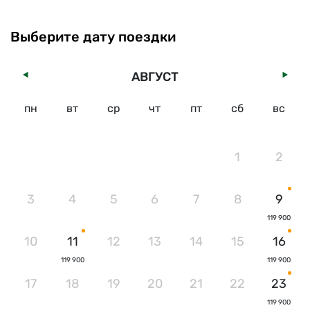
Выберите дату поездки
АВГУСТ
пн
вт
ср
чт
пт
сб
вс
1
2
3
4
5
6
7
8
9
119 900
10
11
12
13
14
15
16
119 900
119 900
17
18
19
20
21
22
23
119 900