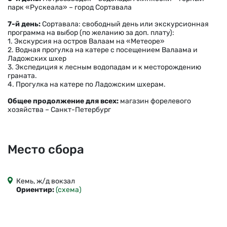
парк «Рускеала» – город Сортавала
7-й день:
Сортавала: свободный день или экскурсионная
программа на выбор (по желанию за доп. плату):
1. Экскурсия на остров Валаам на «Метеоре»
2. Водная прогулка на катере с посещением Валаама и
Ладожских шхер
3. Экспедиция к лесным водопадам и к месторождению
граната.
4. Прогулка на катере по Ладожским шхерам.
Общее продолжение для всех:
магазин форелевого
хозяйства – Санкт-Петербург
Место сбора
Кемь, ж/д вокзал
Ориентир:
(схема)