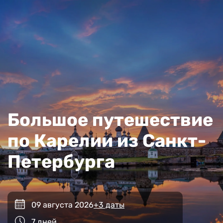
Большое путешествие
по Карелии из Санкт-
Петербурга
09 августа 2026
+3 даты
7 дней