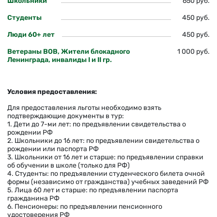
Школьники
650 руб.
Студенты
450 руб.
Люди 60+ лет
450 руб.
Ветераны ВОВ, Жители блокадного
1 000 руб.
Ленинграда, инвалиды I и II гр.
Условия предоставления:
Для предоставления льготы необходимо взять
подтверждающие документы в тур:
1. Дети до 7-ми лет: по предъявлении свидетельства о
рождении РФ
2. Школьники до 16 лет: по предъявлении свидетельства о
рождении или паспорта РФ
3. Школьники от 16 лет и старше: по предъявлении справки
об обучении в школе (только для РФ)
4. Студенты: по предъявлении студенческого билета очной
формы (независимо от гражданства) учебных заведений РФ
5. Лица 60 лет и старше: по предъявлении паспорта
гражданина РФ
6. Пенсионеры: по предъявлении пенсионного
удостоверения РФ