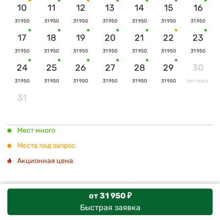
10
11
12
13
14
15
16
31 950
31 950
31 950
31 950
31 950
31 950
31 950
17
18
19
20
21
22
23
31 950
31 950
31 950
31 950
31 950
31 950
31 950
24
25
26
27
28
29
30
31 950
31 950
31 950
31 950
31 950
31 950
Нет мест
31
Мест много
Места под запрос
Акционная цена
от 31 950 ₽
Быстрая заявка