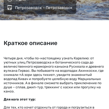
Петрозаводск - Петрозаводск
Краткое описание
Четыре дня, чтобы по-настоящему узнать Карелию: от
уютных улиц Петрозаводска и ботанического сада до
величественного мраморного каньона Рускеала и древнего
вулкана Гирвас. Вы побываете на водопадах Ахинкоски, где
снимали «А зори здесь тихие», увидите знаменитый
водопад Кивач и попробуете целебную воду Марциальных
источников. А в финале сможете выбрать приключение по
душе – сплав, джип-тур, треккинг с хаски или прогулку на
каноэ.
Для кого этот тур:
Для тех, кто хочет отдохнуть от города и погрузиться в