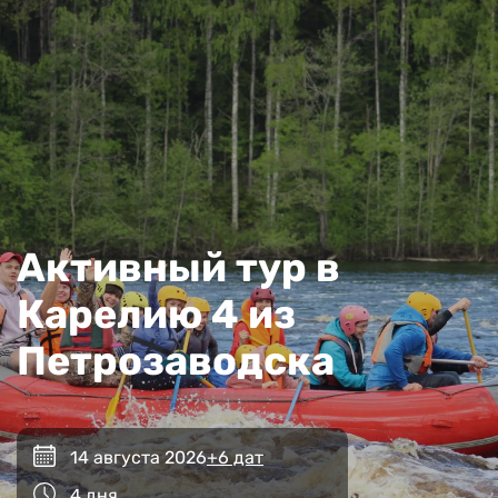
Активный тур в
Карелию 4 из
Петрозаводска
14 августа 2026
+6 дат
4 дня