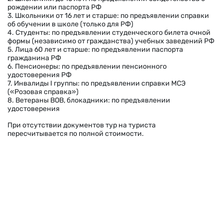
рождении или паспорта РФ
3. Школьники от 16 лет и старше: по предъявлении справки
об обучении в школе (только для РФ)
4. Студенты: по предъявлении студенческого билета очной
формы (независимо от гражданства) учебных заведений РФ
5. Лица 60 лет и старше: по предъявлении паспорта
гражданина РФ
6. Пенсионеры: по предъявлении пенсионного
удостоверения РФ
7. Инвалиды I группы: по предъявлении справки МСЭ
(«Розовая справка»)
8. Ветераны ВОВ, блокадники: по предъявлении
удостоверения
При отсутствии документов тур на туриста
пересчитывается по полной стоимости.