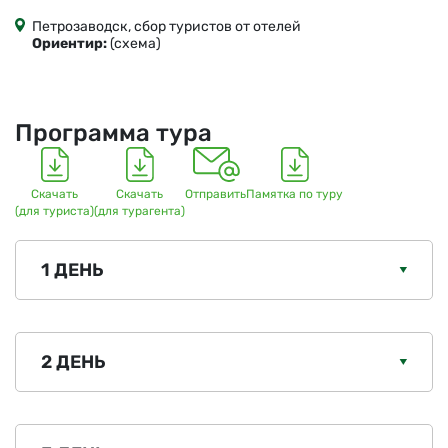
Петрозаводск, сбор туристов от отелей
Ориентир:
(схема)
Программа тура
Скачать
Скачать
Отправить
Памятка по туру
(для туриста)
(для турагента)
1 ДЕНЬ
2 ДЕНЬ