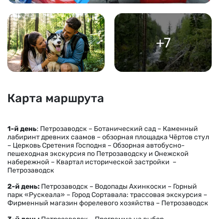
+7
Карта маршрута
1-й день
: Петрозаводск – Ботанический сад – Каменный
лабиринт древних саамов – обзорная площадка Чёртов стул
– Церковь Сретения Господня – Обзорная автобусно-
пешеходная экскурсия по Петрозаводску и Онежской
набережной – Квартал исторической застройки –
Петрозаводск
2-й день:
Петрозаводск – Водопады Ахинкоски – Горный
парк «Рускеала» – Город Сортавала: трассовая экскурсия –
Фирменный магазин форелевого хозяйства – Петрозаводск