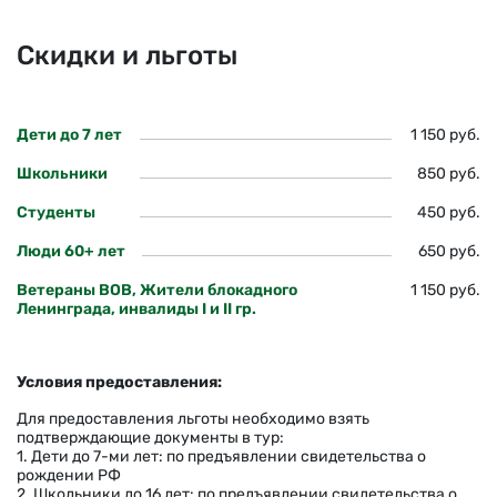
Скидки и льготы
Дети до 7 лет
1 150 руб.
Школьники
850 руб.
Студенты
450 руб.
Люди 60+ лет
650 руб.
Ветераны ВОВ, Жители блокадного
1 150 руб.
Ленинграда, инвалиды I и II гр.
Условия предоставления:
Для предоставления льготы необходимо взять
подтверждающие документы в тур:
1. Дети до 7-ми лет: по предъявлении свидетельства о
рождении РФ
2. Школьники до 16 лет: по предъявлении свидетельства о