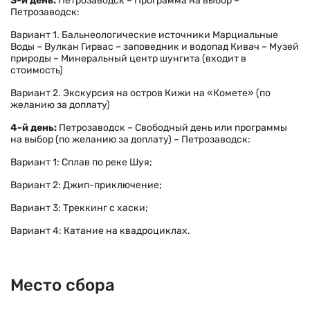
3-й день:
Петрозаводск – Программа на выбор –
Петрозаводск:
Вариант 1. Бальнеологические источники Марциальные
Воды – Вулкан Гирвас – заповедник и водопад Кивач – Музей
природы – Минеральный центр шунгита (входит в
стоимость)
Вариант 2. Экскурсия на остров Кижи на «Комете» (по
желанию за доплату)
4-й день:
Петрозаводск – Свободный день или программы
на выбор (по желанию за доплату) – Петрозаводск:
Вариант 1: Сплав по реке Шуя;
Вариант 2: Джип-приключение;
Вариант 3: Треккинг с хаски;
Вариант 4: Катание на квадроциклах.
Место сбора