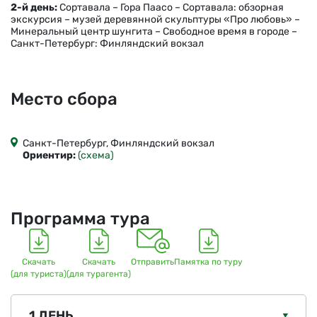
2-й день:
Сортавала – Гора Паасо – Сортавала: обзорная
экскурсия – музей деревянной скульптуры «Про любовь» –
Минеральный центр шунгита – Свободное время в городе –
Санкт-Петербург: Финляндский вокзал
Место сбора
Санкт-Петербург, Финляндский вокзал
Ориентир:
(схема)
Программа тура
Скачать
Скачать
Отправить
Памятка по туру
(для туриста)
(для турагента)
1 ДЕНЬ