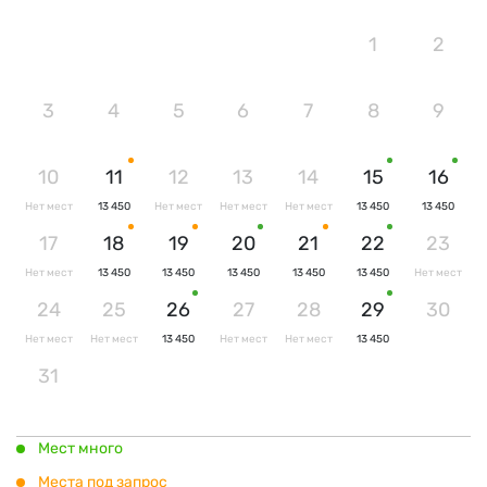
1
2
3
4
5
6
7
8
9
10
11
12
13
14
15
16
Нет мест
13 450
Нет мест
Нет мест
Нет мест
13 450
13 450
17
18
19
20
21
22
23
Нет мест
13 450
13 450
13 450
13 450
13 450
Нет мест
24
25
26
27
28
29
30
Нет мест
Нет мест
13 450
Нет мест
Нет мест
13 450
31
Мест много
Места под запрос