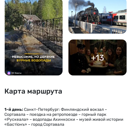
+13
Карта маршрута
1-й день:
Санкт-Петербург: Финляндский вокзал –
Сортавала – поездка на ретропоезде – горный парк
«Рускеала» – водопады Ахинкоски – музей живой истории
«Бастiонъ» – город Сортавала