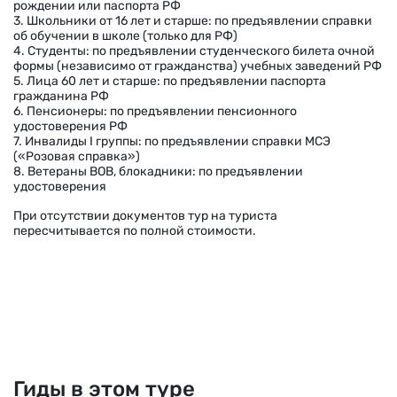
рождении или паспорта РФ
3. Школьники от 16 лет и старше: по предъявлении справки
об обучении в школе (только для РФ)
4. Студенты: по предъявлении студенческого билета очной
формы (независимо от гражданства) учебных заведений РФ
5. Лица 60 лет и старше: по предъявлении паспорта
гражданина РФ
6. Пенсионеры: по предъявлении пенсионного
удостоверения РФ
7. Инвалиды I группы: по предъявлении справки МСЭ
(«Розовая справка»)
8. Ветераны ВОВ, блокадники: по предъявлении
удостоверения
При отсутствии документов тур на туриста
пересчитывается по полной стоимости.
Гиды в этом туре