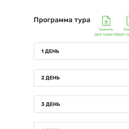
Программа тура
Скачать
Ск
(для туриста)
(для т
1 ДЕНЬ
2 ДЕНЬ
3 ДЕНЬ