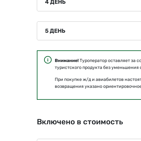
4 ДЕНЬ
5 ДЕНЬ
Внимание!
Туроператор оставляет за с
туристского продукта без уменьшения о
При покупке ж/д и авиабилетов настоя
возвращения указано ориентировочное
Включено в стоимость