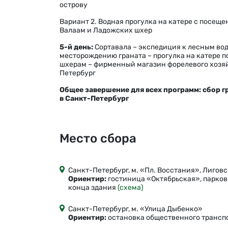
острову
Вариант 2. Водная прогулка на катере с посещ
Валаам и Ладожских шхер
5-й день:
Сортавала – экспедиция к лесным вод
месторождению граната – прогулка на катере 
шхерам – фирменный магазин форелевого хозяй
Петербург
Общее завершение для всех программ: сбор г
в Санкт-Петербург
Место сбора
Санкт-Петербург, м. «Пл. Восстания», Лиговс
Ориентир:
гостиница «Октябрьская», парков
конца здания
(схема)
Санкт-Петербург, м. «Улица Дыбенко»
Ориентир:
остановка общественного транспо