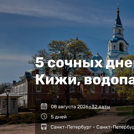
5 сочных дне
Кижи, водоп
08 августа 2026
+32 даты
5 дней
Санкт-Петербург - Санкт-Петербу