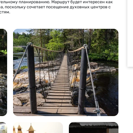
тельному планированию. Маршрут будет интересен как
а, поскольку сочетает посещение духовных центров с
стям
.