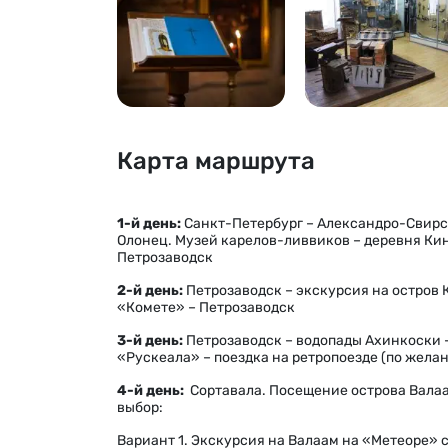
Карта маршрута
1-й день:
Санкт-Петербург – Александро-Свирс
Олонец. Музей карелов-ливвиков – деревня Ки
Петрозаводск
2-й день:
Петрозаводск – экскурсия на остров 
«Комете» – Петрозаводск
3-й день:
Петрозаводск – водопады Ахинкоски 
«Рускеала» – поездка на ретропоезде (по жела
4-й день:
Сортавала. Посещение острова Валаа
выбор:
Вариант 1. Экскурсия на Валаам на «Метеоре» 