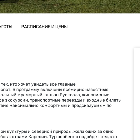
ЬГОТЫ
РАСПИСАНИЕ И ЦЕНЫ
тех, кто хочет увидеть все главные
лопот. В программу включены всемирно известные
икальный мраморный каньон Рускеала, живописные
се экскурсии, транспортные переезды и входные билеты
ствие максимально комфортным и предсказуемым по
ой культуры и северной природы, желающих за одно
огатствами Карелии. Тур особенно подойдет тем, кто