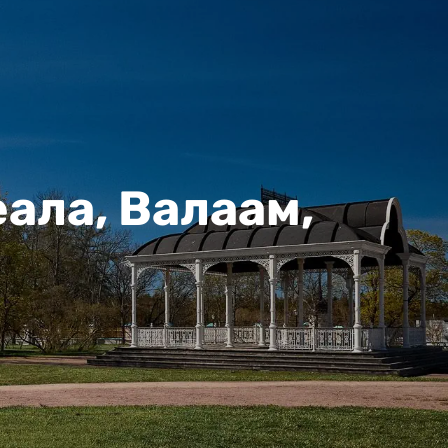
еала, Валаам,