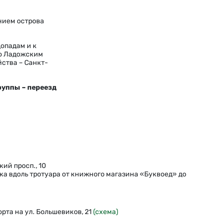
ением острова
опадам и к
по Ладожским
ства – Санкт-
руппы – переезд
кий просп., 10
ка вдоль тротуара от книжного магазина «Буквоед» до
рта на ул. Большевиков, 21
(схема)