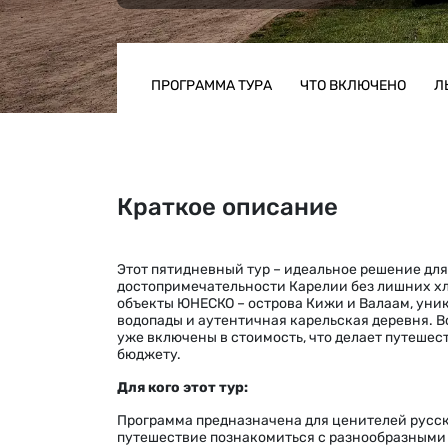
ПРОГРАММА ТУРА
ЧТО ВКЛЮЧЕНО
Л
Краткое описание
Этот пятидневный тур – идеальное решение для 
достопримечательности Карелии без лишних х
объекты ЮНЕСКО – острова Кижи и Валаам, ун
водопады и аутентичная карельская деревня. В
уже включены в стоимость, что делает путеше
бюджету.
Для кого этот тур:
Программа предназначена для ценителей русск
путешествие познакомиться с разнообразными б