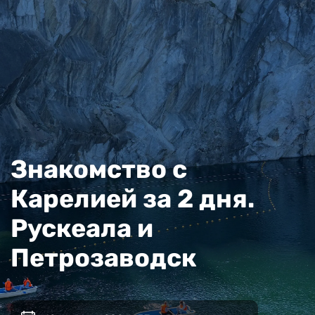
Знакомство с
Карелией за 2 дня.
Рускеала и
Петрозаводск