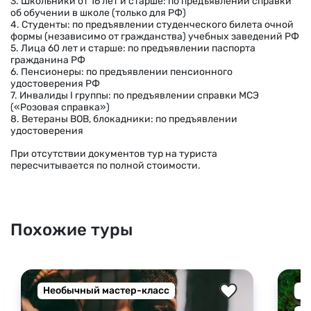
3. Школьники от 16 лет и старше: по предъявлении справки
об обучении в школе (только для РФ)
4. Студенты: по предъявлении студенческого билета очной
формы (независимо от гражданства) учебных заведений РФ
5. Лица 60 лет и старше: по предъявлении паспорта
гражданина РФ
6. Пенсионеры: по предъявлении пенсионного
удостоверения РФ
7. Инвалиды I группы: по предъявлении справки МСЭ
(«Розовая справка»)
8. Ветераны ВОВ, блокадники: по предъявлении
удостоверения
При отсутствии документов тур на туриста
пересчитывается по полной стоимости.
Похожие туры
Необычный мастер-класс