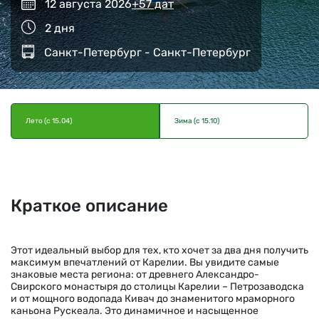
12 августа 2026
+57 дат
2 дня
Санкт-Петербург - Санкт-Петербург
Лето (с 15.04)
Зима (с 15.10)
Краткое описание
Этот идеальный выбор для тех, кто хочет за два дня получить
максимум впечатлений от Карелии. Вы увидите самые
знаковые места региона: от древнего Александро-
Свирского монастыря до столицы Карелии – Петрозаводска
и от мощного водопада Кивач до знаменитого мраморного
каньона Рускеала. Это динамичное и насыщенное