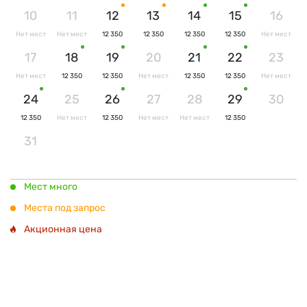
10
11
12
13
14
15
16
Нет мест
Нет мест
12 350
12 350
12 350
12 350
Нет мест
17
18
19
20
21
22
23
Нет мест
12 350
12 350
Нет мест
12 350
12 350
Нет мест
24
25
26
27
28
29
30
12 350
Нет мест
12 350
Нет мест
Нет мест
12 350
31
Мест много
Места под запрос
Акционная цена