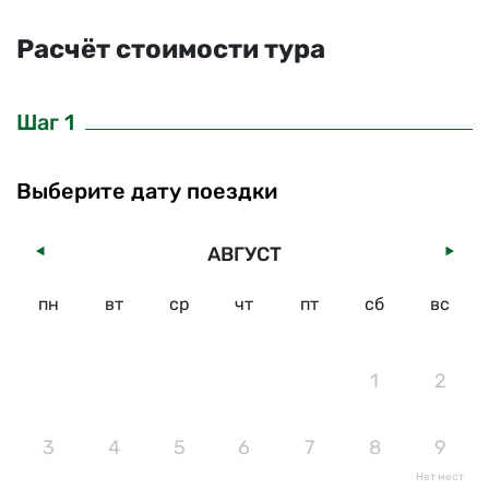
Расчёт стоимости тура
Шаг 1
Выберите дату поездки
АВГУСТ
пн
вт
ср
чт
пт
сб
вс
1
2
3
4
5
6
7
8
9
Нет мест