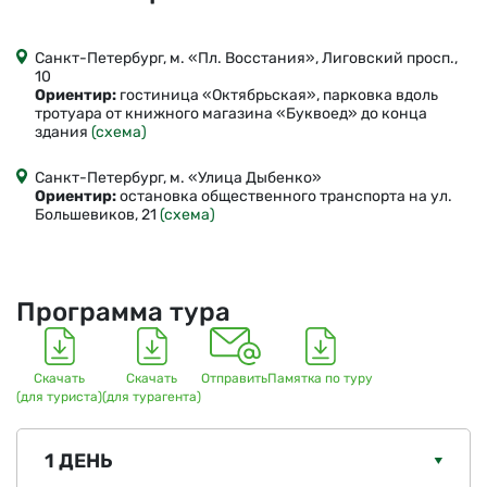
Санкт-Петербург, м. «Пл. Восстания», Лиговский просп.,
10
Ориентир:
гостиница «Октябрьская», парковка вдоль
тротуара от книжного магазина «Буквоед» до конца
здания
(схема)
Санкт-Петербург, м. «Улица Дыбенко»
Ориентир:
остановка общественного транспорта на ул.
Большевиков, 21
(схема)
Программа тура
Скачать
Скачать
Отправить
Памятка по туру
(для туриста)
(для турагента)
1 ДЕНЬ