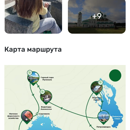
+9
Карта маршрута